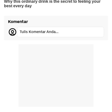
Komentar
Tulis Komentar Anda...