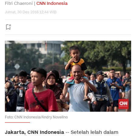
Fitri Chaeroni |
CNN Indonesia
Jumat, 30 Des 2016 12:44 WIB
Foto: CNN Indonesia/Andry Novelino
Jakarta, CNN Indonesia
-- Setelah lelah dalam