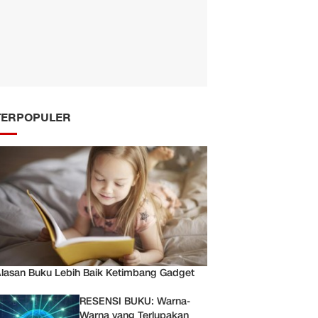
TERPOPULER
lasan Buku Lebih Baik Ketimbang Gadget
RESENSI BUKU: Warna-
Warna yang Terlupakan