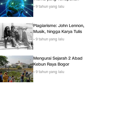
•
9 tahun yang lalu
Plagiarisme: John Lennon,
Musik, hingga Karya Tulis
•
9 tahun yang lalu
Mengurai Sejarah 2 Abad
Kebun Raya Bogor
•
9 tahun yang lalu