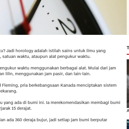
tu? Jadi horology adalah istilah sains untuk ilmu yang
satuan waktu, ataupun alat pengukur waktu.
ngukur waktu menggunakan berbagai alat. Mulai dari jam
 lilin, menggunakan jam pasir, dan lain-lain.
d Fleming, pria berkebangsaan Kanada menciptakan sistem
sekarang.
u yang ada di bumi ini. Ia merekomendasikan membagi bumi
arak 15 derajat.
A
dan ada 360 deraja bujur, jadi setiap jam bumi berputar