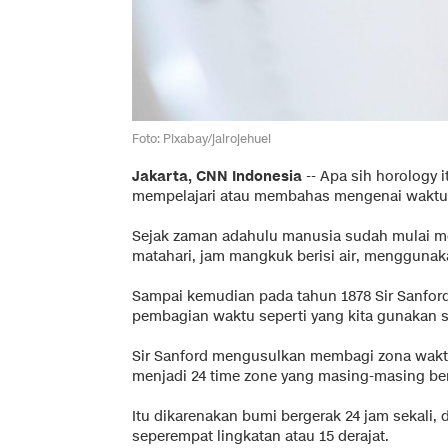
Foto: Pixabay/jairojehuel
Jakarta, CNN Indonesia
-- Apa sih horology i
mempelajari atau membahas mengenai waktu, 
Sejak zaman adahulu manusia sudah mulai me
matahari, jam mangkuk berisi air, menggunakan
Sampai kemudian pada tahun 1878 Sir Sanfor
pembagian waktu seperti yang kita gunakan 
Sir Sanford mengusulkan membagi zona wakt
menjadi 24 time zone yang masing-masing berj
Itu dikarenakan bumi bergerak 24 jam sekali, 
seperempat lingkatan atau 15 derajat.