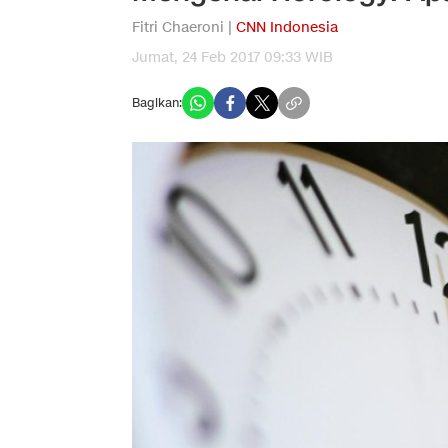
Fitri Chaeroni |
CNN Indonesia
Jumat, 24 Feb 2017 09:33 WIB
Bagikan: