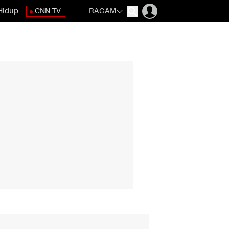
Hidup
CNN TV
RAGAM