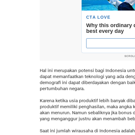
SCROL
Hal ini merupakan potensi bagi Indonesia u
dapat memanfaatkan teknologi yang ada den
demografi ini dapat diberdayakan dengan ba
pertumbuhan negara.
Karena ketika usia produktif lebih banyak di
produktif memiliki penghasilan, maka angka
akan menurun. Namun sebaliknya jka bonus de
yang menganggur justru akan menambah beb
Saat ini jumlah wirausaha di Indonesia adalah