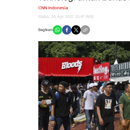
CNN Indonesia
Rabu, 26 Apr 2017 15:47 WIB
Bagikan: