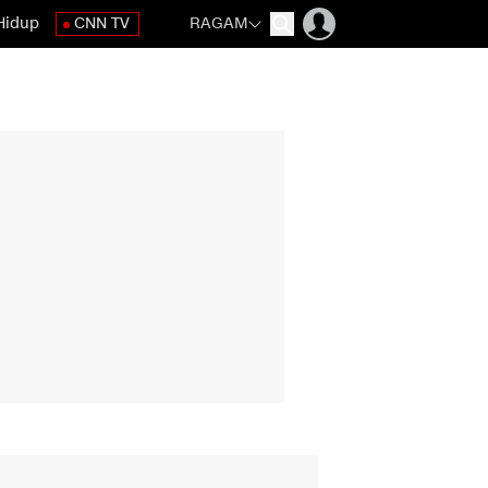
Hidup
CNN TV
RAGAM