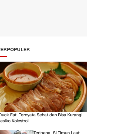
TERPOPULER
Duck Fat' Ternyata Sehat dan Bisa Kurangi
esiko Kolestrol
Teripang, Si Timun Laut