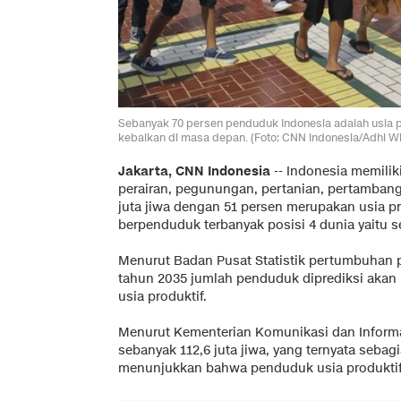
Sebanyak 70 persen penduduk Indonesia adalah usia p
kebaikan di masa depan. (Foto: CNN Indonesia/Adhi W
Jakarta, CNN Indonesia
-- Indonesia memilik
perairan, pegunungan, pertanian, pertambang
juta jiwa dengan 51 persen merupakan usia p
berpenduduk terbanyak posisi 4 dunia yaitu se
Menurut Badan Pusat Statistik pertumbuhan 
tahun 2035 jumlah penduduk diprediksi akan
usia produktif.
Menurut Kementerian Komunikasi dan Informat
sebanyak 112,6 juta jiwa, yang ternyata sebag
menunjukkan bahwa penduduk usia produktif 