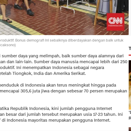
roduktif. Bonus demografi ini sebaiknya diberdayakan dengan baik untuk
icaksono)
i sumber daya yang melimpah, baik sumber daya alamnya dari
an dan lain-lain. Sumber daya manusia mencapai lebih dari 250
roduktif. Ini menempatkan Indonesia sebagai negara
telah Tiongkok, India dan Amerika Serikat.
penduduk di Indonesia akan terus meningkat hingga pada
 mencapai 305,6 juta jiwa dengan sebesar 70 persen merupakan
ika Republik Indonesia, kini jumlah pengguna Internet
'
ian besar dari jumlah tersebut merupakan usia 17-23 tahun. Ini
R
di Indonesia mayoritas merupakan pengguna Internet.