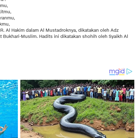
amu,
itmu,
iranmu,
ukmu,
R. Al Hakim dalam Al Mustadroknya, dikatakan oleh Adz
t Bukhari-Muslim. Hadits ini dikatakan shohih oleh Syaikh Al