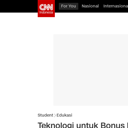
For You
Nasional
Internasiona
Student
Edukasi
Teknologi untuk Bonus