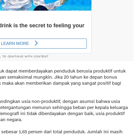
L TO CONTINUE WITH CONTENT
ntuk dapat memberdayakan penduduk berusia produktif untuk
gan semaksimal mungkin. Jika 20 tahun ke depan bonus
ik maka akan memberikan dampak yang sangat positif bagi
bandingkan usia non-produktif, dengan asumsi bahwa usia
 ketergantungan menurun sehingga beban per kepala keluarga
mografi ini tidak diberdayakan dengan baik, usia produktif
an negara.
 sebesar 1,65 persen dari total penduduk. Jumlah ini masih