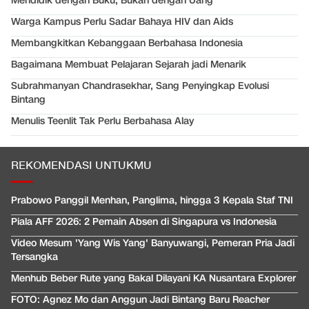
Mendidik dengan Buku, Bukan dengan Uang
Warga Kampus Perlu Sadar Bahaya HIV dan Aids
Membangkitkan Kebanggaan Berbahasa Indonesia
Bagaimana Membuat Pelajaran Sejarah jadi Menarik
Subrahmanyan Chandrasekhar, Sang Penyingkap Evolusi
Bintang
Menulis Teenlit Tak Perlu Berbahasa Alay
REKOMENDASI UNTUKMU
Prabowo Panggil Menhan, Panglima, hingga 3 Kepala Staf TNI
Piala AFF 2026: 2 Pemain Absen di Singapura vs Indonesia
Video Mesum 'Yang Wis Yang' Banyuwangi, Pemeran Pria Jadi
Tersangka
Menhub Beber Rute yang Bakal Dilayani KA Nusantara Explorer
FOTO: Agnez Mo dan Anggun Jadi Bintang Baru Reacher