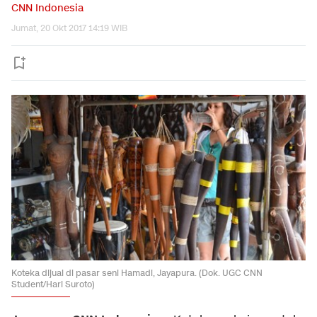
CNN Indonesia
Jumat, 20 Okt 2017 14:19 WIB
Koteka dijual di pasar seni Hamadi, Jayapura. (Dok. UGC CNN
Student/Hari Suroto)