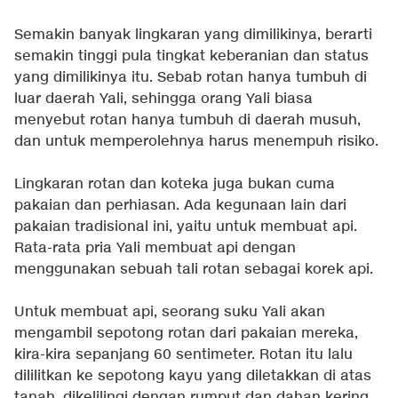
Semakin banyak lingkaran yang dimilikinya, berarti
semakin tinggi pula tingkat keberanian dan status
yang dimilikinya itu. Sebab rotan hanya tumbuh di
luar daerah Yali, sehingga orang Yali biasa
menyebut rotan hanya tumbuh di daerah musuh,
dan untuk memperolehnya harus menempuh risiko.
Lingkaran rotan dan koteka juga bukan cuma
pakaian dan perhiasan. Ada kegunaan lain dari
pakaian tradisional ini, yaitu untuk membuat api.
Rata-rata pria Yali membuat api dengan
menggunakan sebuah tali rotan sebagai korek api.
Untuk membuat api, seorang suku Yali akan
mengambil sepotong rotan dari pakaian mereka,
kira-kira sepanjang 60 sentimeter. Rotan itu lalu
dililitkan ke sepotong kayu yang diletakkan di atas
tanah, dikelilingi dengan rumput dan dahan kering.