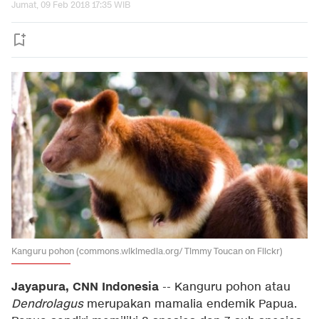
Jumat, 09 Feb 2018 17:35 WIB
Kanguru pohon (commons.wikimedia.org/ Timmy Toucan on Flickr)
Jayapura, CNN Indonesia
-- Kanguru pohon atau
Dendrolagus
merupakan mamalia endemik Papua.