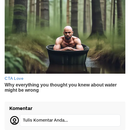
Komentar
Tulis Komentar Anda...