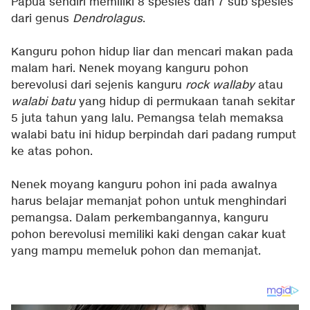
Papua sendiri memiliki 8 spesies dan 7 sub spesies
dari genus
Dendrolagus
.
Kanguru pohon hidup liar dan mencari makan pada
malam hari. Nenek moyang kanguru pohon
berevolusi dari sejenis kanguru
rock wallaby
atau
walabi batu
yang hidup di permukaan tanah sekitar
5 juta tahun yang lalu. Pemangsa telah memaksa
walabi batu ini hidup berpindah dari padang rumput
ke atas pohon.
Nenek moyang kanguru pohon ini pada awalnya
harus belajar memanjat pohon untuk menghindari
pemangsa. Dalam perkembangannya, kanguru
pohon berevolusi memiliki kaki dengan cakar kuat
yang mampu memeluk pohon dan memanjat.