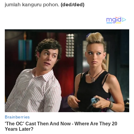
(ded/ded)
jumlah kanguru pohon.