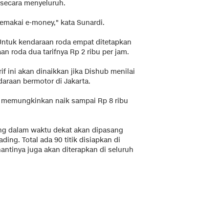
n secara menyeluruh.
makai e-money," kata Sunardi.
i. Untuk kendaraan roda empat ditetapkan
n roda dua tarifnya Rp 2 ribu per jam.
 ini akan dinaikkan jika Dishub menilai
araan bermotor di Jakarta.
 memungkinkan naik sampai Rp 8 ribu
ng dalam waktu dekat akan dipasang
ing. Total ada 90 titik disiapkan di
nantinya juga akan diterapkan di seluruh