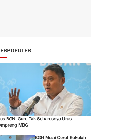
TERPOPULER
os BGN: Guru Tak Seharusnya Urus
Ompreng MBG
BGN Mulai Coret Sekolah