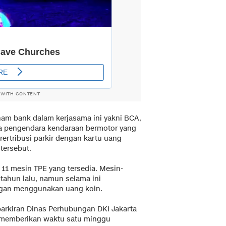
 WITH CONTENT
am bank dalam kerjasama ini yakni BCA,
ara pengendara kendaraan bermotor yang
rertribusi parkir dengan kartu uang
tersebut.
 11 mesin TPE yang tersedia. Mesin-
 tahun lalu, namun selama ini
ngan menggunakan uang koin.
arkiran Dinas Perhubungan DKI Jakarta
 memberikan waktu satu minggu