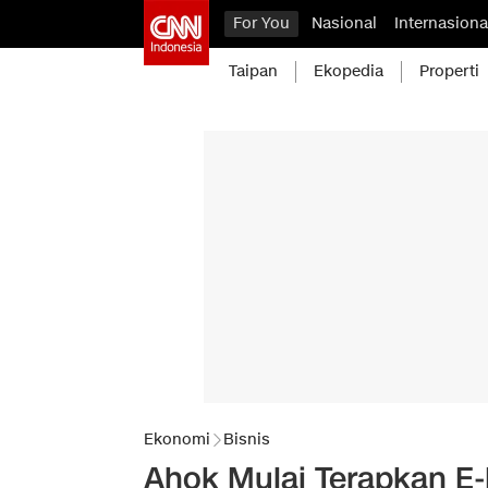
For You
Nasional
Internasiona
Taipan
Ekopedia
Properti
Ekonomi
Bisnis
Ahok Mulai Terapkan E-