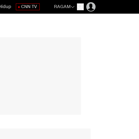
Hidup
CNN TV
RAGAM