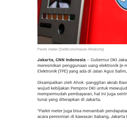
Parkir meter (Detikcom/Hasan Alhabshy)
Jakarta, CNN Indonesia
-- Gubernur DKI Jaka
meresmikan penggunaan uang elektronik (e-mo
Elektronik (TPE) yang ada di Jalan Agus Salim
Disampaikan oleh Ahok -panggilan akrab Basu
wujud kebijakan Pemprov DKI untuk mewuju
mempermudah pembayaran, hal ini juga seir
tunai yang diterapkan di Jakarta.
"Parkir meter juga bisa menambah pendapatan 
acara peresmian di kawasan Sabang, Jakarta P