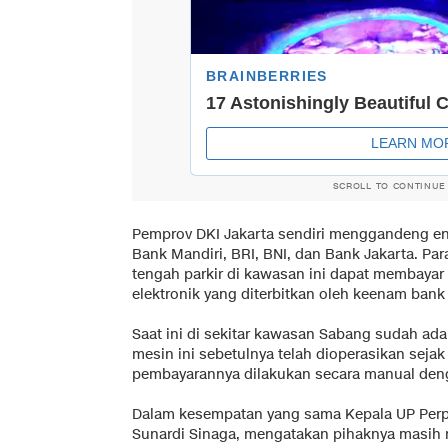
SCROLL TO CONTINUE
Pemprov DKI Jakarta sendiri menggandeng en
Bank Mandiri, BRI, BNI, dan Bank Jakarta. P
tengah parkir di kawasan ini dapat membayar 
elektronik yang diterbitkan oleh keenam bank 
Saat ini di sekitar kawasan Sabang sudah ada
mesin ini sebetulnya telah dioperasikan sejak
pembayarannya dilakukan secara manual de
Dalam kesempatan yang sama Kepala UP Perp
Sunardi Sinaga, mengatakan pihaknya masih