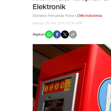
Elektronik
Donatus Fernanda Putra |
CNN Indonesia
Kamis, 29 Jan 2015 11:38 WIB
Bagikan: