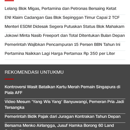
Lelang Blok Migas, Pertamina dan Petronas Bersaing Ketat
ENI Klaim Cadangan Gas Blok Sepinggan Timur Capai 2 TCF
Menteri ESDM Didesak Segera Putuskan Status Blok Mahakam
Jokowi Minta Nasib Freeport dan Total Ditentukan Bulan Depan
Pemerintah Wajibkan Pencampuran 15 Persen BBN Tahun Ini
Pertamina Naikkan Lagi Harga Pertamax Rp 350 per Liter
REKOMENDASI UNTUKMU
Kontroversi Wasit Batalkan Kartu Merah Pemain Singapura di
Piala AFF
Video Mesum 'Yang Wis Yang' Banyuwangi, Pemeran Pria Jadi
Tersangka
Pemerintah Bidik Pajak dari Juragan Kontrakan Tahun Depan
Bersama Menko Airlangga, Jusuf Hamka Borong 60 Land