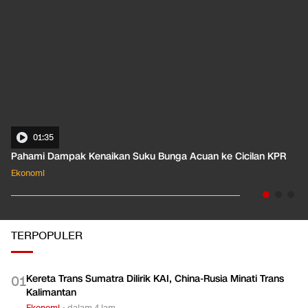
01:35
Pahami Dampak Kenaikan Suku Bunga Acuan ke Cicilan KPR
Ekonomi
TERPOPULER
Kereta Trans Sumatra Dilirik KAI, China-Rusia Minati Trans
0
1
Kalimantan
Ekonomi
•
dalam 4 jam