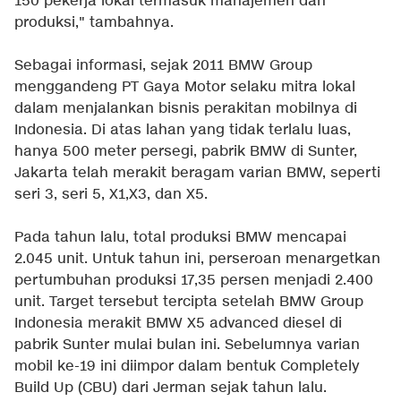
150 pekerja lokal termasuk manajemen dan
produksi," tambahnya.
Sebagai informasi, sejak 2011 BMW Group
menggandeng PT Gaya Motor selaku mitra lokal
dalam menjalankan bisnis perakitan mobilnya di
Indonesia. Di atas lahan yang tidak terlalu luas,
hanya 500 meter persegi, pabrik BMW di Sunter,
Jakarta telah merakit beragam varian BMW, seperti
seri 3, seri 5, X1,X3, dan X5.
Pada tahun lalu, total produksi BMW mencapai
2.045 unit. Untuk tahun ini, perseroan menargetkan
pertumbuhan produksi 17,35 persen menjadi 2.400
unit. Target tersebut tercipta setelah BMW Group
Indonesia merakit BMW X5 advanced diesel di
pabrik Sunter mulai bulan ini. Sebelumnya varian
mobil ke-19 ini diimpor dalam bentuk Completely
Build Up (CBU) dari Jerman sejak tahun lalu.