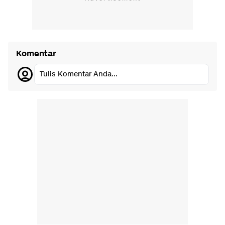
Komentar
Tulis Komentar Anda...