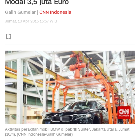
Modal 3,5 juta Euro
Galih Gumelar |
CNN Indonesia
Jumat, 10 Apr 2015 15:57 WIB
Aktivitas perakitan mobil BMW di pabrik Sunter, Jakarta Utara, Jumat
(10/4). (CNN Indonesia/Galih Gumelar)