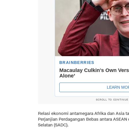
SCROLL TO CONTINUE
Relasi ekonomi antarnegara Afrika dan Asia 
Perjanjian Perdagangan Bebas antara ASEAN
Selatan (SADC).