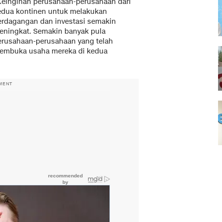
Keinginan perusahaan-perusahaan dari
edua kontinen untuk melakukan
erdagangan dan investasi semakin
eningkat. Semakin banyak pula
erusahaan-perusahaan yang telah
embuka usaha mereka di kedua
MENT