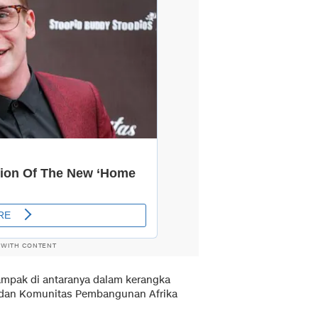
 WITH CONTENT
tampak di antaranya dalam kerangka
 dan Komunitas Pembangunan Afrika