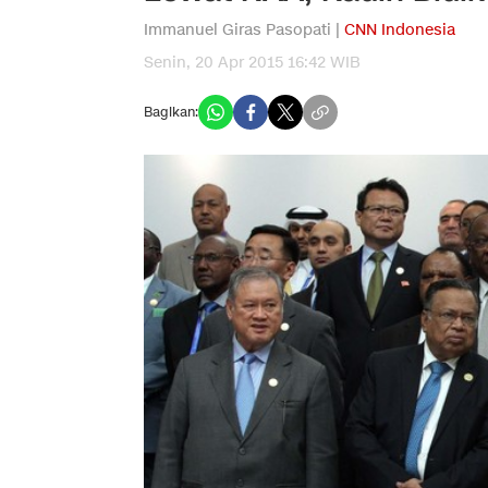
Immanuel Giras Pasopati |
CNN Indonesia
Senin, 20 Apr 2015 16:42 WIB
Bagikan: