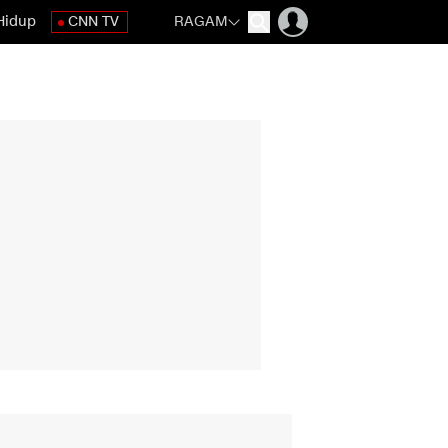
Hidup
CNN TV
RAGAM