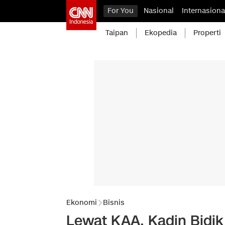
For You
Nasional
Internasiona
Taipan
Ekopedia
Properti
Ekonomi
Bisnis
Lewat KAA, Kadin Bidik