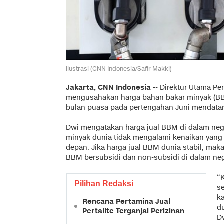
Ilustrasi (CNN Indonesia/Safir Makki)
Jakarta, CNN Indonesia
-- Direktur Utama Per
mengusahakan harga bahan bakar minyak (BB
bulan puasa pada pertengahan Juni mendata
Dwi mengatakan harga jual BBM di dalam neger
minyak dunia tidak mengalami kenaikan yang 
depan. Jika harga jual BBM dunia stabil, mak
BBM bersubsidi dan non-subsidi di dalam neger
“
Pilihan Redaksi
s
k
Rencana Pertamina Jual
du
Pertalite Terganjal Perizinan
Dw