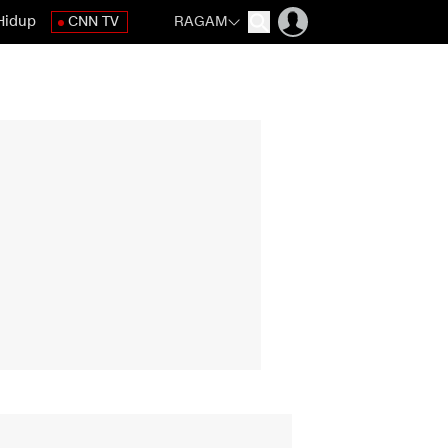
Hidup
CNN TV
RAGAM