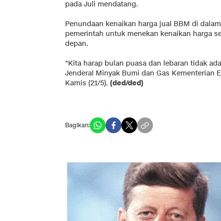
pada Juli mendatang.
Penundaan kenaikan harga jual BBM di dalam
pemerintah untuk menekan kenaikan harga s
depan.
"Kita harap bulan puasa dan lebaran tidak ada
Jenderal Minyak Bumi dan Gas Kementerian E
Kamis (21/5).
(ded/ded)
Bagikan: