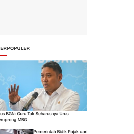
TERPOPULER
os BGN: Guru Tak Seharusnya Urus
Ompreng MBG
Pemerintah Bidik Pajak dari