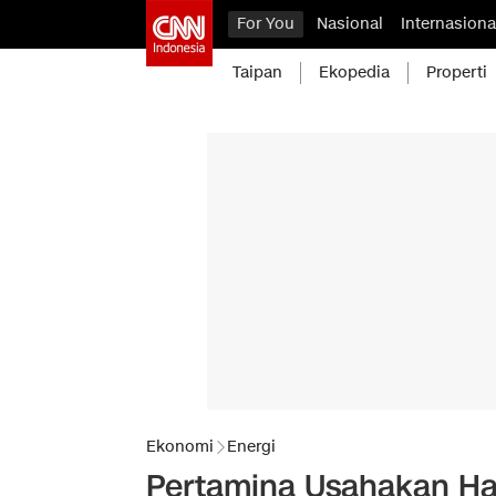
For You
Nasional
Internasiona
Taipan
Ekopedia
Properti
Ekonomi
Energi
Pertamina Usahakan Ha