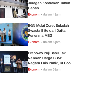
Juragan Kontrakan Tahun
Depan
Ekonomi
•
dalam 4 jam
BGN Mulai Coret Sekolah
Swasta Elite dari Daftar
Penerima MBG
Ekonomi
•
dalam 6 jam
Prabowo Puji Bahlil Tak
Naikkan Harga BBM:
Negara Lain Panik, RI Cool
Ekonomi
•
dalam 5 jam