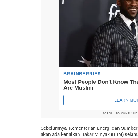
SCROLL TO CONTINUE
Sebelumnya, Kementerian Energi dan Sumber 
akan ada kenaikan Bakar Minyak (BBM) selama 