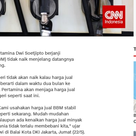
tamina Dwi Soetjipto berjanji
M) tidak naik menjelang datangnya
ng.
i tidak akan naik kalau harga jual
berarti dalam waktu dua bulan ke
a Pertamina akan menjaga harga jual
i seperti saat ini.
Kami usahakan harga jual BBM stabil
eperti sekarang. Mudah-mudahan
B
alaupun ada kenaikan harga jual minyak
nia tidak terlalu membebani kita," ujar
i di Balai Kota DKI Jakarta, Jumat (22/5).