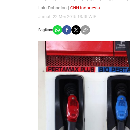
Lalu Rahadian |
CNN Indonesia
Jumat, 22 Mei 2015 16:19 WIB
Bagikan: