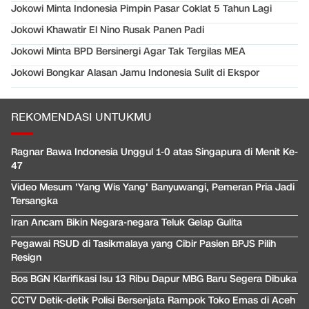
Jokowi Minta Indonesia Pimpin Pasar Coklat 5 Tahun Lagi
Jokowi Khawatir El Nino Rusak Panen Padi
Jokowi Minta BPD Bersinergi Agar Tak Tergilas MEA
Jokowi Bongkar Alasan Jamu Indonesia Sulit di Ekspor
REKOMENDASI UNTUKMU
Ragnar Bawa Indonesia Unggul 1-0 atas Singapura di Menit Ke-
47
Video Mesum 'Yang Wis Yang' Banyuwangi, Pemeran Pria Jadi
Tersangka
Iran Ancam Bikin Negara-negara Teluk Gelap Gulita
Pegawai RSUD di Tasikmalaya yang Cibir Pasien BPJS Pilih
Resign
Bos BGN Klarifikasi Isu 13 Ribu Dapur MBG Baru Segera Dibuka
CCTV Detik-detik Polisi Bersenjata Rampok Toko Emas di Aceh