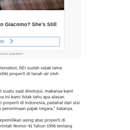
 WITH CONTENT
 tersebut, REI sudah sejak lama
ki properti di tanah air oleh
t suatu saat disetujui, makanya kami
 ini kami tidak tahu apa alasan
 properti di Indonesia, padahal dari sisi
penerimaan pajak negara,” katanya.
emilikan asing atas properti di
erintah Nomor 41 Tahun 1996 tentang