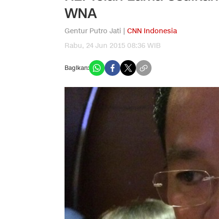
WNA
Gentur Putro Jati |
CNN Indonesia
Rabu, 24 Jun 2015 08:36 WIB
Bagikan: