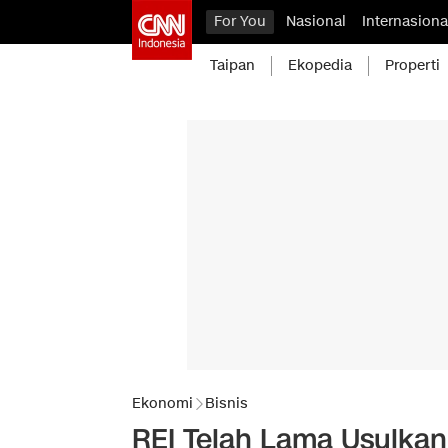
For You
Nasional
Internasiona
Taipan
Ekopedia
Properti
Ekonomi
Bisnis
REI Telah Lama Usulkan 