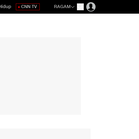
Hidup
CNN TV
RAGAM