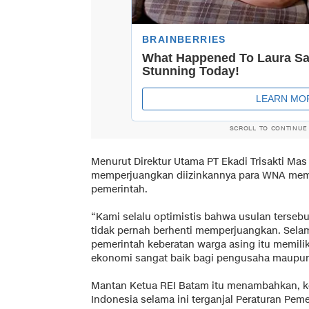
SCROLL TO CONTINUE
Menurut Direktur Utama PT Ekadi Trisakti Mas
memperjuangkan diizinkannya para WNA memili
pemerintah.
“Kami selalu optimistis bahwa usulan tersebu
tidak pernah berhenti memperjuangkan. Selama
pemerintah keberatan warga asing itu memiliki
ekonomi sangat baik bagi pengusaha maupun 
Mantan Ketua REI Batam itu menambahkan, kep
Indonesia selama ini terganjal Peraturan Pem