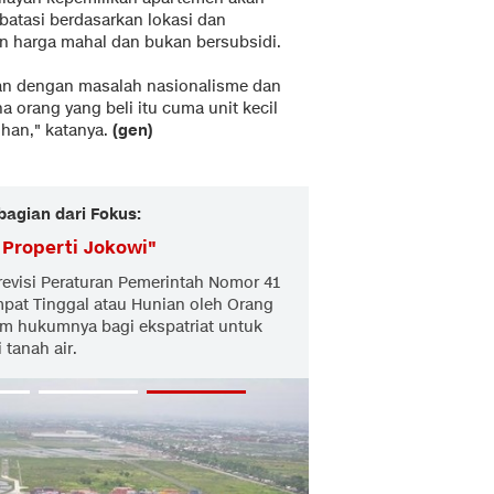
ibatasi berdasarkan lokasi dan
 harga mahal dan bukan bersubsidi.
tkan dengan masalah nasionalisme dan
 orang yang beli itu cuma unit kecil
ihan," katanya.
(gen)
bagian dari Fokus:
 Properti Jokowi
"
revisi Peraturan Pemerintah Nomor 41
pat Tinggal atau Hunian oleh Orang
ram hukumnya bagi ekspatriat untuk
 tanah air.