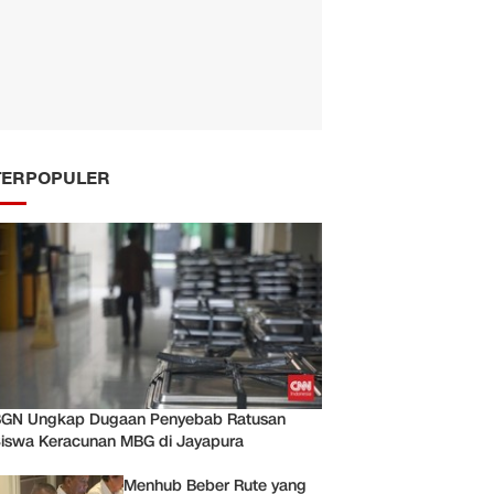
TERPOPULER
GN Ungkap Dugaan Penyebab Ratusan
iswa Keracunan MBG di Jayapura
Menhub Beber Rute yang