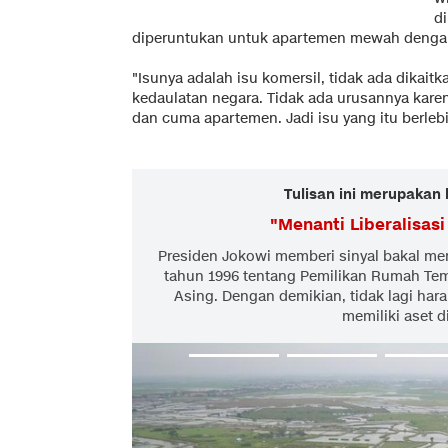
d
diperuntukan untuk apartemen mewah dengan
"Isunya adalah isu komersil, tidak ada dikai
kedaulatan negara. Tidak ada urusannya karena
dan cuma apartemen. Jadi isu yang itu berleb
Tulisan ini merupakan 
"
Menanti Liberalisasi
Presiden Jokowi memberi sinyal bakal me
tahun 1996 tentang Pemilikan Rumah Tem
Asing. Dengan demikian, tidak lagi ha
memiliki aset di