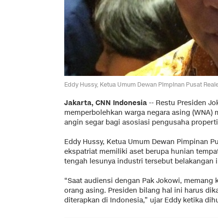
Eddy Hussy, Ketua Umum Dewan Pimpinan Pusat Reales
Jakarta, CNN Indonesia
-- Restu Presiden J
memperbolehkan warga negara asing (WNA) m
angin segar bagi asosiasi pengusaha properti,
Eddy Hussy, Ketua Umum Dewan Pimpinan Pus
ekspatriat memiliki aset berupa hunian tempa
tengah lesunya industri tersebut belakangan i
“Saat audiensi dengan Pak Jokowi, memang 
orang asing. Presiden bilang hal ini harus di
diterapkan di Indonesia,” ujar Eddy ketika di