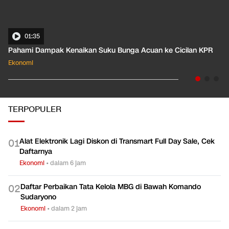
01:35
Pahami Dampak Kenaikan Suku Bunga Acuan ke Cicilan KPR
Ekonomi
TERPOPULER
Alat Elektronik Lagi Diskon di Transmart Full Day Sale, Cek
0
1
Daftarnya
Ekonomi
•
dalam 6 jam
Daftar Perbaikan Tata Kelola MBG di Bawah Komando
0
2