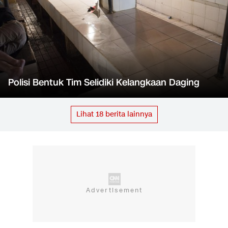
Polisi Bentuk Tim Selidiki Kelangkaan Daging
Lihat
18
berita lainnya