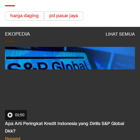
TOPIK TERKAIT
harga daging
pd pasar jaya
EKOPEDIA
LIHAT SEMUA
01:50
Apa Arti Peringkat Kredit Indonesia yang Dirilis S&P Global
Dkk?