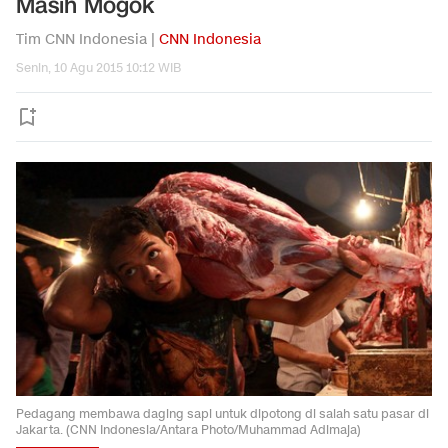
Masih Mogok
Tim CNN Indonesia |
CNN Indonesia
Senin, 10 Agu 2015 10:12 WIB
Pedagang membawa daging sapi untuk dipotong di salah satu pasar di
Jakarta. (CNN Indonesia/Antara Photo/Muhammad Adimaja)