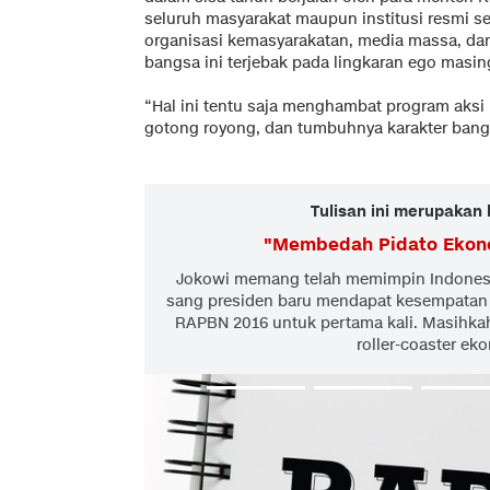
seluruh masyarakat maupun institusi resmi 
organisasi kemasyarakatan, media massa, dan
bangsa ini terjebak pada lingkaran ego masi
“Hal ini tentu saja menghambat program aks
gotong royong, dan tumbuhnya karakter bang
Tulisan ini merupakan 
"
Membedah Pidato Ekon
Jokowi memang telah memimpin Indonesi
sang presiden baru mendapat kesempatan
RAPBN 2016 untuk pertama kali. Masihkah
roller-coaster ek