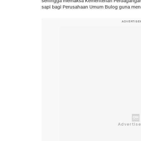
sehingga memaksa Kementerian Perdagangan 
sapi bagi Perusahaan Umum Bulog guna men
ADVERTISE