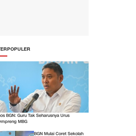
TERPOPULER
os BGN: Guru Tak Seharusnya Urus
Ompreng MBG
BGN Mulai Coret Sekolah