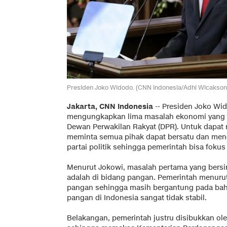
Presiden Joko Widodo. (CNN Indonesia/Adhi Wicakson
Jakarta, CNN Indonesia
-- Presiden Joko Wid
mengungkapkan lima masalah ekonomi yang d
Dewan Perwakilan Rakyat (DPR). Untuk dapat 
meminta semua pihak dapat bersatu dan men
partai politik sehingga pemerintah bisa fok
Menurut Jokowi, masalah pertama yang bers
adalah di bidang pangan. Pemerintah menuru
pangan sehingga masih bergantung pada bah
pangan di Indonesia sangat tidak stabil.
Belakangan, pemerintah justru disibukkan ole