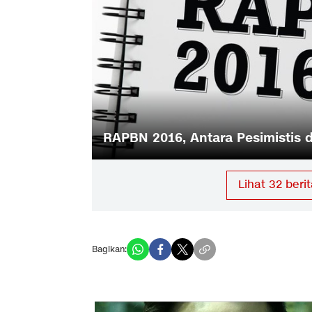
Desa
RAPBN 2016, Antara Pesimistis d
Lihat
32
berit
Bagikan: