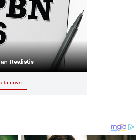
an Realistis
a lainnya