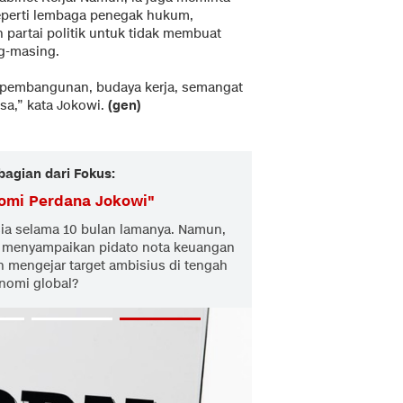
seperti lembaga penegak hukum,
 partai politik untuk tidak membuat
ng-masing.
i pembangunan, budaya kerja, semangat
sa,” kata Jokowi.
(gen)
bagian dari Fokus:
omi Perdana Jokowi
"
a selama 10 bulan lamanya. Namun,
 menyampaikan pidato nota keuangan
 mengejar target ambisius di tengah
onomi global?