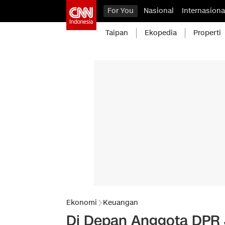
For You
Nasional
Internasiona
Taipan
Ekopedia
Properti
Ekonomi
Keuangan
Di Depan Anggota DPR