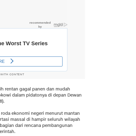
 WITH CONTENT
sih rentan gagal panen dan mudah
 Jokowi dalam pidatonya di depan Dewan
8).
 roda ekonomi negeri menurut mantan
tasi massal di hampir seluruh wilayah
i bagian dari rencana pembangunan
erintah.