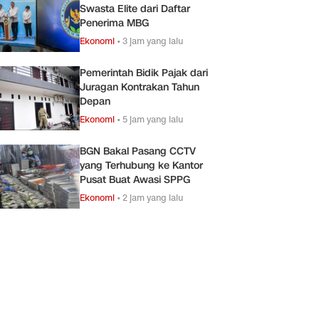
Swasta Elite dari Daftar
Penerima MBG
Ekonomi
•
3 jam yang lalu
Pemerintah Bidik Pajak dari
Juragan Kontrakan Tahun
Depan
Ekonomi
•
5 jam yang lalu
BGN Bakal Pasang CCTV
yang Terhubung ke Kantor
Pusat Buat Awasi SPPG
Ekonomi
•
2 jam yang lalu