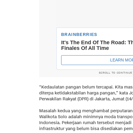
SCROLL TO CONTINUE
“Kedaulatan pangan belum tercapai. Kita ma
diterpa ketidakstabilan harga pangan,” kata
Perwakilan Rakyat (DPR) di Jakarta, Jumat (14/
Masalah kedua yang menghambat perputaran
Walikota Solo adalah minimnya moda transpor
Indonesia. Pekerjaan rumah tersebut menjad
infrastruktur yang belum bisa disediakan pem