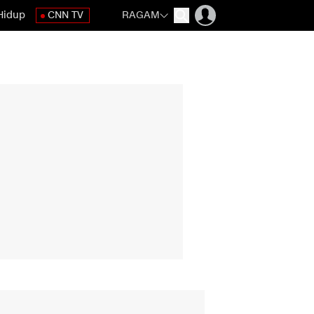
Hidup
CNN TV
RAGAM