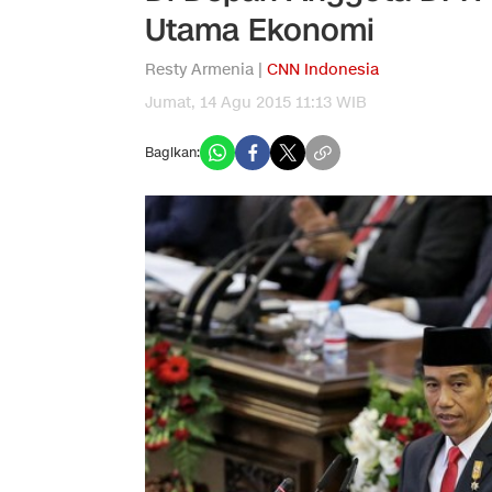
Utama Ekonomi
Resty Armenia |
CNN Indonesia
Jumat, 14 Agu 2015 11:13 WIB
Bagikan: