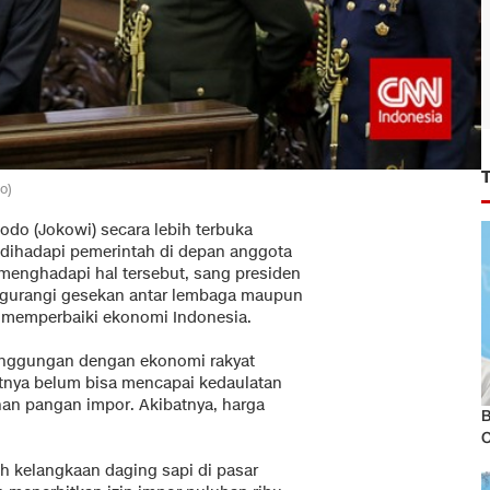
o)
odo (Jokowi) secara lebih terbuka
ihadapi pemerintah di depan anggota
menghadapi hal tersebut, sang presiden
gurangi gesekan antar lembaga maupun
us memperbaiki ekonomi Indonesia.
inggungan dengan ekonomi rakyat
tnya belum bisa mencapai kedaulatan
an pangan impor. Akibatnya, harga
B
h kelangkaan daging sapi di pasar