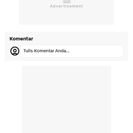
Komentar
Tulis Komentar Anda...