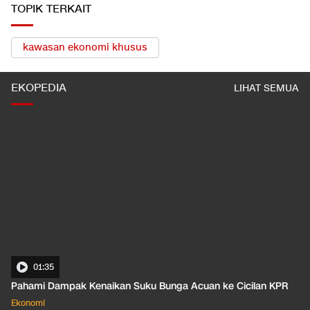
TOPIK TERKAIT
kawasan ekonomi khusus
EKOPEDIA
LIHAT SEMUA
01:35
Pahami Dampak Kenaikan Suku Bunga Acuan ke Cicilan KPR
Ekonomi