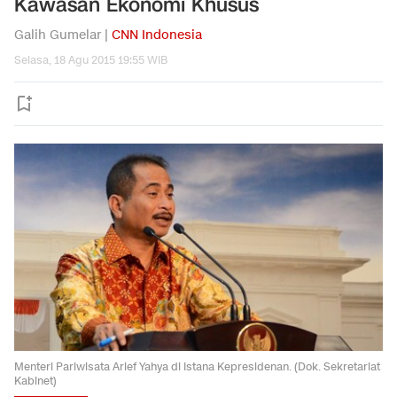
Kawasan Ekonomi Khusus
Galih Gumelar |
CNN Indonesia
Selasa, 18 Agu 2015 19:55 WIB
Menteri Pariwisata Arief Yahya di Istana Kepresidenan. (Dok. Sekretariat
Kabinet)