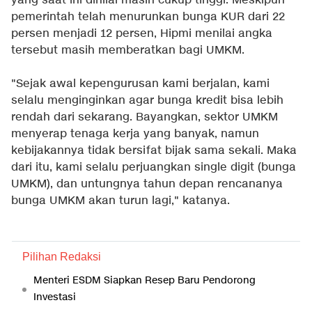
yang saat ini dinilai masih cukup tinggi. Meskipun
pemerintah telah menurunkan bunga KUR dari 22
persen menjadi 12 persen, Hipmi menilai angka
tersebut masih memberatkan bagi UMKM.
"Sejak awal kepengurusan kami berjalan, kami
selalu menginginkan agar bunga kredit bisa lebih
rendah dari sekarang. Bayangkan, sektor UMKM
menyerap tenaga kerja yang banyak, namun
kebijakannya tidak bersifat bijak sama sekali. Maka
dari itu, kami selalu perjuangkan single digit (bunga
UMKM), dan untungnya tahun depan rencananya
bunga UMKM akan turun lagi," katanya.
Pilihan Redaksi
Menteri ESDM Siapkan Resep Baru Pendorong
Investasi