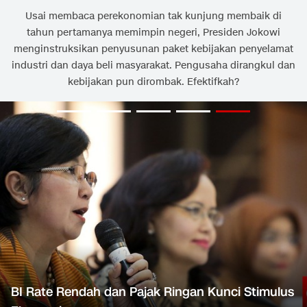
Usai membaca perekonomian tak kunjung membaik di
tahun pertamanya memimpin negeri, Presiden Jokowi
menginstruksikan penyusunan paket kebijakan penyelamat
industri dan daya beli masyarakat. Pengusaha dirangkul dan
kebijakan pun dirombak. Efektifkah?
BI Rate Rendah dan Pajak Ringan Kunci Stimulus