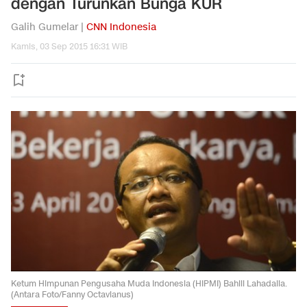
dengan Turunkan Bunga KUR
Galih Gumelar |
CNN Indonesia
Kamis, 03 Sep 2015 16:31 WIB
Ketum Himpunan Pengusaha Muda Indonesia (HIPMI) Bahlil Lahadalia.
(Antara Foto/Fanny Octavianus)