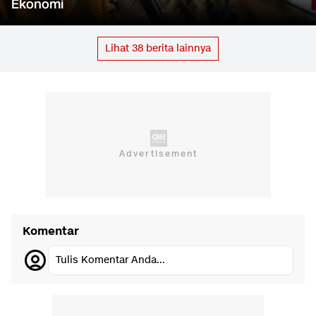
Ekonomi
Lihat
38
berita lainnya
Komentar
Tulis Komentar Anda...