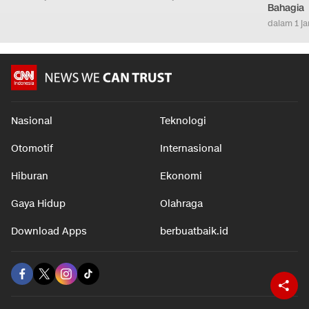
Bahagia
dalam 1 j
Nasional
Teknologi
Otomotif
Internasional
Hiburan
Ekonomi
Gaya Hidup
Olahraga
Download Apps
berbuatbaik.id