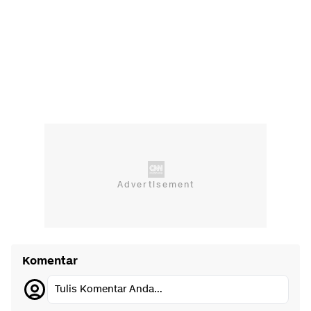
Komentar
Tulis Komentar Anda...