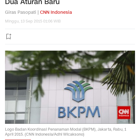
Dua Aturan Baru
Giras Pasopati |
CNN Indonesia
Minggu, 13 Sep 2015 01:06 WIB
Logo Badan Koordinasi Penanaman Modal (BKPM), Jakarta, Rabu, 1
April 2015. (CNN Indonesia/Adhi Wicaksono)