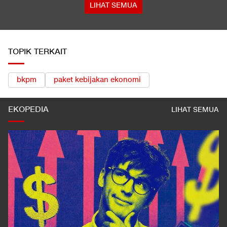
Jadwal Singapura vs Indonesia: Kapan, Jam Berapa, Tayang di
Mana?
LIHAT SEMUA
TOPIK TERKAIT
bkpm
paket kebijakan ekonomi
EKOPEDIA
LIHAT SEMUA