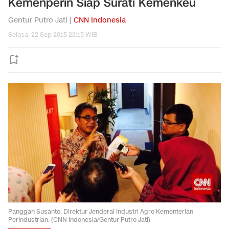
Kemenperin Siap Surati Kemenkeu
Gentur Putro Jati |
CNN Indonesia
Selasa, 22 Sep 2015 23:15 WIB
Panggah Susanto, Direktur Jenderal Industri Agro Kementerian
Perindustrian. (CNN Indonesia/Gentur Putro Jati)