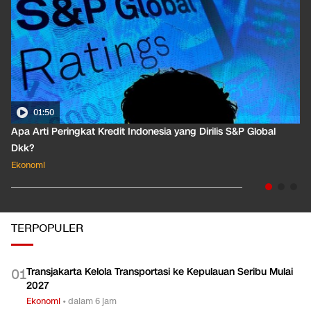
01:50
Apa Arti Peringkat Kredit Indonesia yang Dirilis S&P Global
Dkk?
Ekonomi
TERPOPULER
Transjakarta Kelola Transportasi ke Kepulauan Seribu Mulai
0
1
2027
Ekonomi
•
dalam 6 jam