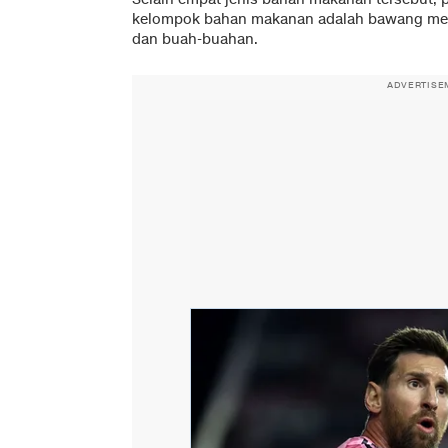
kelompok bahan makanan adalah bawang mera
dan buah-buahan.
ADVERTISE