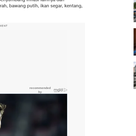
h, bawang putih, ikan segar, kentang,
MENT