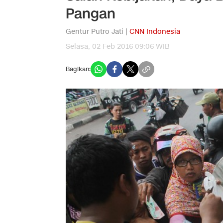
Pangan
Gentur Putro Jati |
CNN Indonesia
Selasa, 02 Feb 2016 09:06 WIB
Bagikan: