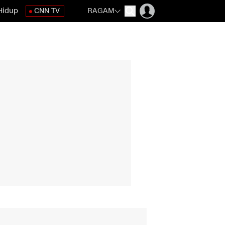
Hidup
CNN TV
RAGAM