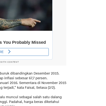
 WITH CONTENT
 buruk dibandingkan Desember 2015.
inflasi sebesar 67,7 persen.
nuari 2016. Sementara di November 2015
 terjadi,” kata Faisal, Selasa (2/2).
elalu muncul sebagai salah satu dalang
inggi. Padahal, harga beras diketahui