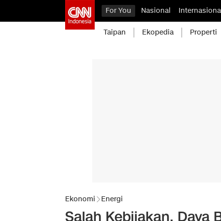
For You
Nasional
Internasiona
Taipan
Ekopedia
Properti
Ekonomi
Energi
Salah Kebijakan, Daya 