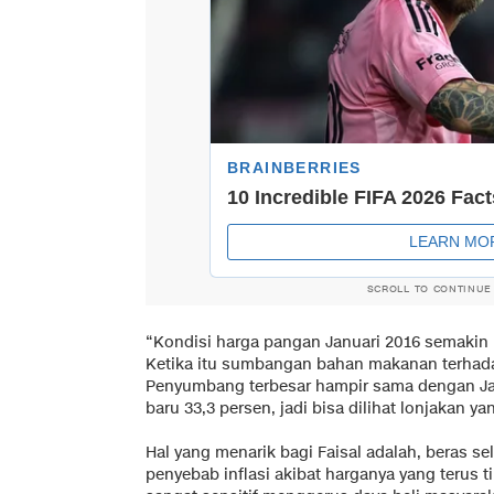
SCROLL TO CONTINUE
“Kondisi harga pangan Januari 2016 semakin
Ketika itu sumbangan bahan makanan terhadap 
Penyumbang terbesar hampir sama dengan Ja
baru 33,3 persen, jadi bisa dilihat lonjakan yang
Hal yang menarik bagi Faisal adalah, beras s
penyebab inflasi akibat harganya yang terus t