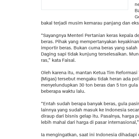
n
B
G
bakal terjadi musim kemarau panjang dan ekst
“Sayangnya Menteri Pertanian keras kepala d
beras. Pihak yang mempertanyakan keyakinan
importir beras. Bukan cuma beras yang salah k
Daging sapi tidak kunjung terselesaikan. Mun
ras,” kata Faisal.
Oleh karena itu, mantan Ketua Tim Reformasi
(Migas) tersebut mengaku tidak heran ada po
menyelundupkan 30 ton beras dan 5 ton gula 
beberapa waktu lalu.
“Entah sudah berapa banyak beras, gula pasir
lainnya yang sudah masuk ke Indonesia secar
diraup dari bisnis gelap itu. Pasalnya, harga p
lebih mahal dari harga di pasar internasional,
Ia mengingatkan, saat ini Indonesia dihadap