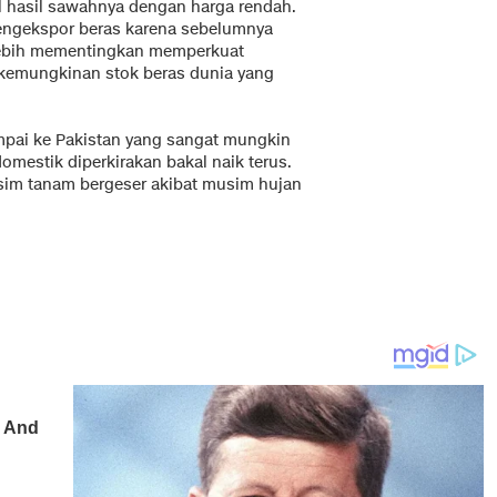
l hasil sawahnya dengan harga rendah.
 mengekspor beras karena sebelumnya
 lebih mementingkan memperkuat
kemungkinan stok beras dunia yang
ampai ke Pakistan yang sangat mungkin
omestik diperkirakan bakal naik terus.
sim tanam bergeser akibat musim hujan