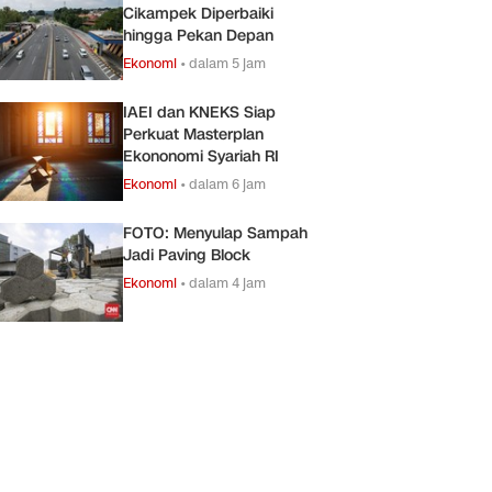
Cikampek Diperbaiki
hingga Pekan Depan
Ekonomi
•
dalam 5 jam
IAEI dan KNEKS Siap
Perkuat Masterplan
Ekononomi Syariah RI
Ekonomi
•
dalam 6 jam
FOTO: Menyulap Sampah
Jadi Paving Block
Ekonomi
•
dalam 4 jam