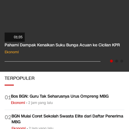
01:35
Pahami Dampak Kenaikan Suku Bunga Acuan ke Cicilan KPR
Ekonomi
TERPOPULER
Bos BGN: Guru Tak Seharusnya Urus Ompreng MBG
0
1
Ekonomi
•
2 jam yang lalu
BGN Mulai Coret Sekolah Swasta Elite dari Daftar Penerima
0
2
MBG
Ekonomi
•
2 jam yang lalu