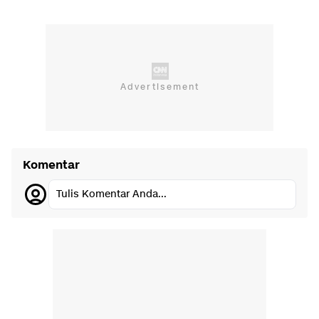
Komentar
Tulis Komentar Anda...