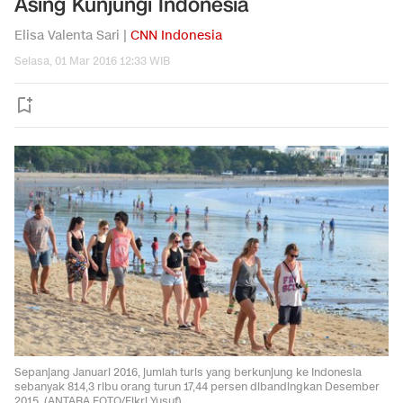
Asing Kunjungi Indonesia
Elisa Valenta Sari |
CNN Indonesia
Selasa, 01 Mar 2016 12:33 WIB
Sepanjang Januari 2016, jumlah turis yang berkunjung ke Indonesia
sebanyak 814,3 ribu orang turun 17,44 persen dibandingkan Desember
2015. (ANTARA FOTO/Fikri Yusuf).