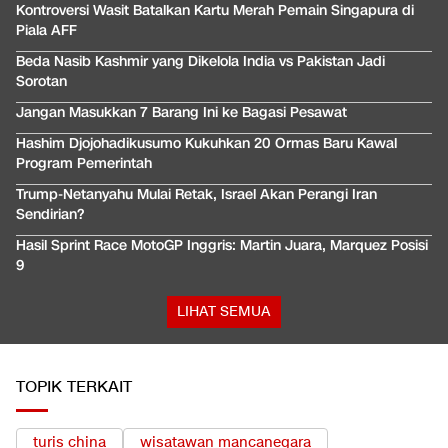
Kontroversi Wasit Batalkan Kartu Merah Pemain Singapura di
Piala AFF
Beda Nasib Kashmir yang Dikelola India vs Pakistan Jadi
Sorotan
Jangan Masukkan 7 Barang Ini ke Bagasi Pesawat
Hashim Djojohadikusumo Kukuhkan 20 Ormas Baru Kawal
Program Pemerintah
Trump-Netanyahu Mulai Retak, Israel Akan Perangi Iran
Sendirian?
Hasil Sprint Race MotoGP Inggris: Martin Juara, Marquez Posisi
9
LIHAT SEMUA
TOPIK TERKAIT
turis china
wisatawan mancanegara