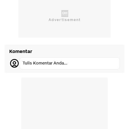
Komentar
Tulis Komentar Anda...