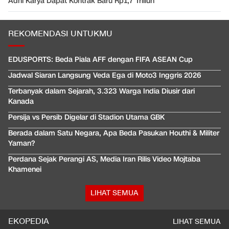
Adhi Karya Dapat Kontrak Baru Rp1,7 Triliun
REKOMENDASI UNTUKMU
EDUSPORTS: Beda Piala AFF dengan FIFA ASEAN Cup
Jadwal Siaran Langsung Veda Ega di Moto3 Inggris 2026
Terbanyak dalam Sejarah, 3.323 Warga India Diusir dari
Kanada
Persija vs Persib Digelar di Stadion Utama GBK
Berada dalam Satu Negara, Apa Beda Pasukan Houthi & Militer
Yaman?
Perdana Sejak Perangi AS, Media Iran Rilis Video Mojtaba
Khamenei
LIHAT SEMUA
EKOPEDIA
LIHAT SEMUA