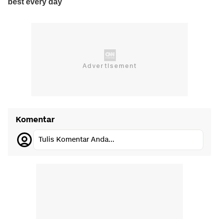
Komentar
Tulis Komentar Anda...