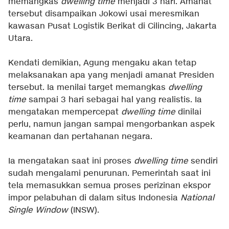
memangkas
dwelling time
menjadi 3 hari. Amanat
tersebut disampaikan Jokowi usai meresmikan
kawasan Pusat Logistik Berikat di Cilincing, Jakarta
Utara.
Kendati demikian, Agung mengaku akan tetap
melaksanakan apa yang menjadi amanat Presiden
tersebut. Ia menilai target memangkas
dwelling
time
sampai 3 hari sebagai hal yang realistis. Ia
mengatakan mempercepat
dwelling time
dinilai
perlu, namun jangan sampai mengorbankan aspek
keamanan dan pertahanan negara.
Ia mengatakan saat ini proses
dwelling time
sendiri
sudah mengalami penurunan. Pemerintah saat ini
tela memasukkan semua proses perizinan ekspor
impor pelabuhan di dalam situs Indonesia
National
Single Window
(INSW).