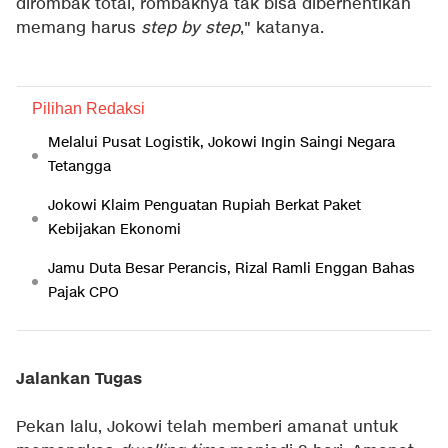
dirombak total, rombaknya tak bisa diberhentikan
memang harus
step by step
," katanya.
Pilihan Redaksi
Melalui Pusat Logistik, Jokowi Ingin Saingi Negara
Tetangga
Jokowi Klaim Penguatan Rupiah Berkat Paket
Kebijakan Ekonomi
Jamu Duta Besar Perancis, Rizal Ramli Enggan Bahas
Pajak CPO
Jalankan Tugas
Pekan lalu, Jokowi telah memberi amanat untuk