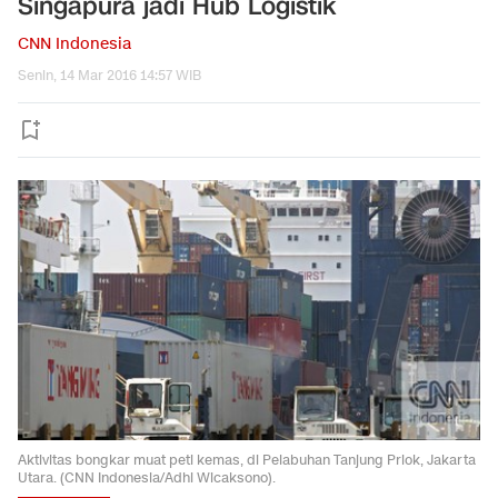
Singapura jadi Hub Logistik
CNN Indonesia
Senin, 14 Mar 2016 14:57 WIB
Aktivitas bongkar muat peti kemas, di Pelabuhan Tanjung Priok, Jakarta
Utara. (CNN Indonesia/Adhi Wicaksono).