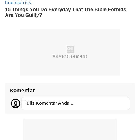
Komentar
Tulis Komentar Anda...