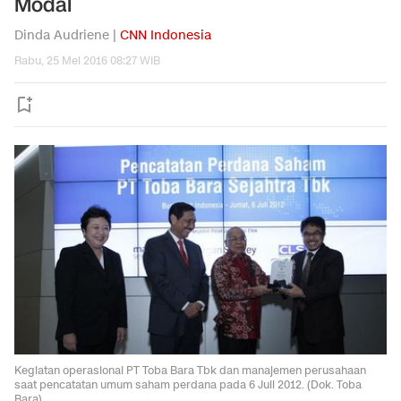
Modal
Dinda Audriene |
CNN Indonesia
Rabu, 25 Mei 2016 08:27 WIB
Kegiatan operasional PT Toba Bara Tbk dan manajemen perusahaan
saat pencatatan umum saham perdana pada 6 Juli 2012. (Dok. Toba
Bara)