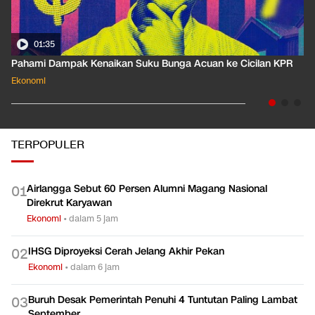
01:35
Pahami Dampak Kenaikan Suku Bunga Acuan ke Cicilan KPR
Ekonomi
TERPOPULER
Airlangga Sebut 60 Persen Alumni Magang Nasional
0
1
Direkrut Karyawan
Ekonomi
•
dalam 5 jam