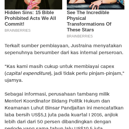
Terkait sumber pembiayaan, Justraina menyatakan
sepenuhnya bersumber dari kas internal perseroan.
"Kas kami masih cukup untuk membiayai capex
(
capital expenditure
), jadi tidak perlu pinjam-pinjam,"
ujarnya.
Sebagai informasi, perusahaan tambang milik
Menteri Koordinator Bidang Politik Hukum dan
Keamanan Luhut Binsar Pandjaitan ini mencatatkan
laba bersih US$5,1 juta pada kuartal I 2016, anjlok
lebih dari dari 50 persen dibandingkan dengan
periode yang sama tahun lalu US$10,5 juta.