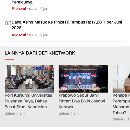
Pemicunya
Ekonomi
•
dalam 6 jam
Dana Asing Masuk ke Pinjol RI Tembus Rp17,28 T per Juni
0
5
2026
Ekonomi
•
dalam 6 jam
LAINNYA DARI DETIKNETWORK
Polri Kunjungi Universitas
Prabowo Sebut Bahlil
Kenapa 
Palangka Raya, Bahas
Pintar: Bisa Bikin Jokowi
Perempu
Pusat Studi Kepolisian
Ketawa
Menurun 
Tahun?
dalam 7 jam
dalam 7 jam
dalam 7 j