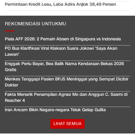
Permintaan Kredit Lesu, Laba Adira Anjlok 38,49 Persen
REKOMENDASI UNTUKMU
Piala AFF 2026: 2 Pemain Absen di Singapura vs Indonesia
PO Bus Klarifikasi Viral Klakson Suara Jokowi 'Saya Akan
Lawan'
Enggak Perlu Bayar, Bea Balik Nama Kendaraan Bekas 2026
Gratis
Menkes Tanggapi Pasien BPJS Meninggal yang Sempat Dicibir
Dokter
Fakta Menarik Penampilan Agnez Mo dan Anggun C. Sasmi di
Reacher 4
Iran Ancam Bikin Negara-negara Teluk Gelap Gulita
LIHAT SEMUA