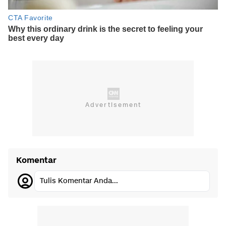
Komentar
Tulis Komentar Anda...