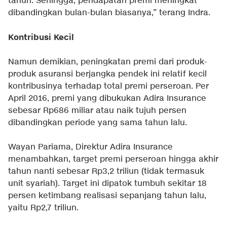
tahun. Sehingga, pendapatan premi meningkat
dibandingkan bulan-bulan biasanya,” terang Indra.
Kontribusi Kecil
Namun demikian, peningkatan premi dari produk-
produk asuransi berjangka pendek ini relatif kecil
kontribusinya terhadap total premi perseroan. Per
April 2016, premi yang dibukukan Adira Insurance
sebesar Rp686 miliar atau naik tujuh persen
dibandingkan periode yang sama tahun lalu.
Wayan Pariama, Direktur Adira Insurance
menambahkan, target premi perseroan hingga akhir
tahun nanti sebesar Rp3,2 triliun (tidak termasuk
unit syariah). Target ini dipatok tumbuh sekitar 18
persen ketimbang realisasi sepanjang tahun lalu,
yaitu Rp2,7 triliun.