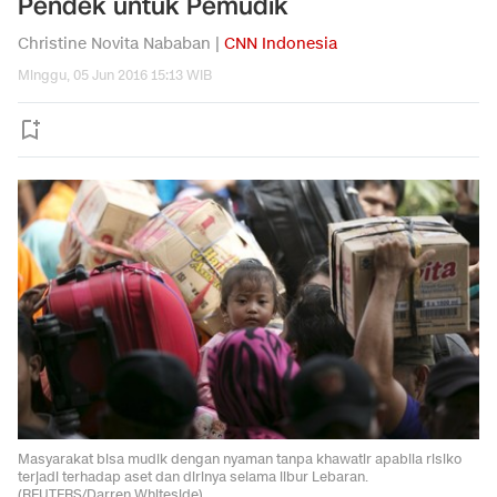
Pendek untuk Pemudik
Christine Novita Nababan |
CNN Indonesia
Minggu, 05 Jun 2016 15:13 WIB
Masyarakat bisa mudik dengan nyaman tanpa khawatir apabila risiko
terjadi terhadap aset dan dirinya selama libur Lebaran.
(REUTERS/Darren Whiteside).