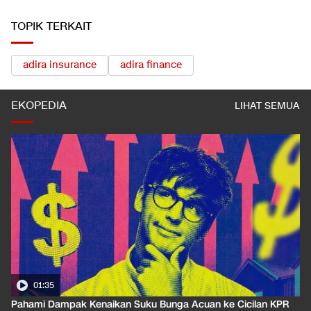
TOPIK TERKAIT
adira insurance
adira finance
EKOPEDIA
LIHAT SEMUA
01:35
Pahami Dampak Kenaikan Suku Bunga Acuan ke Cicilan KPR