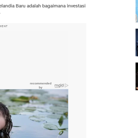
elandia Baru adalah bagaimana investasi
.
MENT