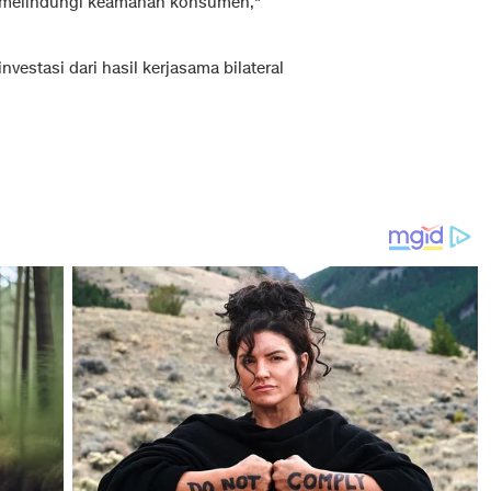
sa melindungi keamanan konsumen,"
vestasi dari hasil kerjasama bilateral