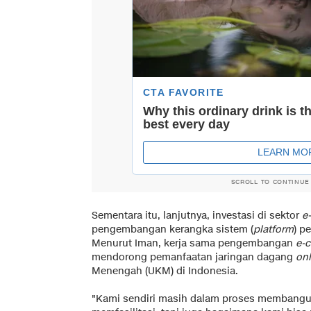
SCROLL TO CONTINUE
Sementara itu, lanjutnya, investasi di sektor
e
pengembangan kerangka sistem (
platform
) p
Menurut Iman, kerja sama pengembangan
e-
mendorong pemanfaatan jaringan dagang
onl
Menengah (UKM) di Indonesia.
"Kami sendiri masih dalam proses membang