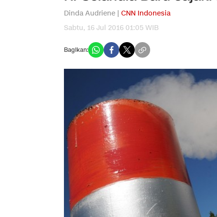
Dinda Audriene |
CNN Indonesia
Sabtu, 16 Jul 2016 01:05 WIB
Bagikan: