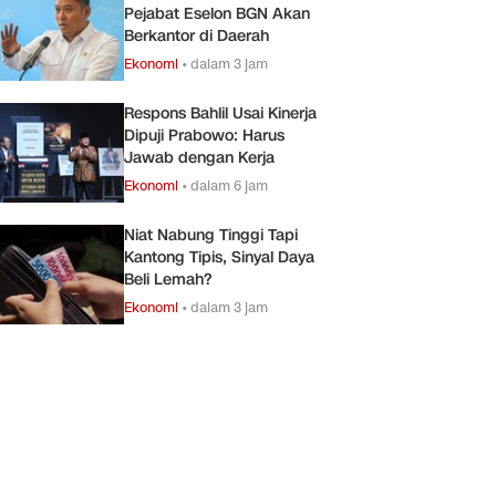
Pejabat Eselon BGN Akan
Berkantor di Daerah
Ekonomi
•
dalam 3 jam
Respons Bahlil Usai Kinerja
Dipuji Prabowo: Harus
Jawab dengan Kerja
Ekonomi
•
dalam 6 jam
Niat Nabung Tinggi Tapi
Kantong Tipis, Sinyal Daya
Beli Lemah?
Ekonomi
•
dalam 3 jam