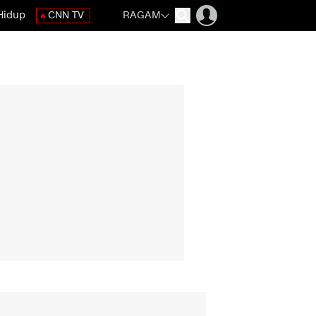
Hidup
CNN TV
RAGAM