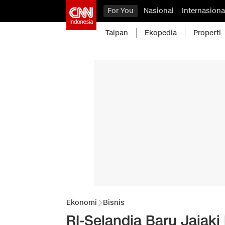
For You
Nasional
Internasiona
Taipan
Ekopedia
Properti
Ekonomi
Bisnis
RI-Selandia Baru Jajak