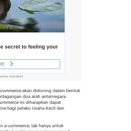
 WITH CONTENT
-commerce
akan didorong dalam bentuk
erdagangan dua arah antarnegara.
commerce
ini diharapkan dapat
ine
bagi pelaku Usaha Kecil dan
un
e-commerce
, tak hanya untuk