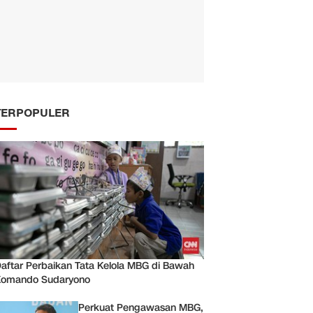
TERPOPULER
aftar Perbaikan Tata Kelola MBG di Bawah
Komando Sudaryono
Perkuat Pengawasan MBG,