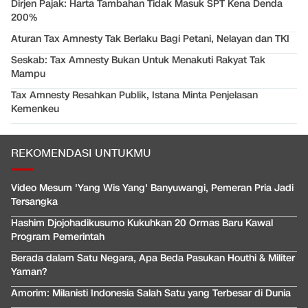
Dirjen Pajak: Harta Tambahan Tidak Masuk SPT Kena Denda
200%
Aturan Tax Amnesty Tak Berlaku Bagi Petani, Nelayan dan TKI
Seskab: Tax Amnesty Bukan Untuk Menakuti Rakyat Tak
Mampu
Tax Amnesty Resahkan Publik, Istana Minta Penjelasan
Kemenkeu
REKOMENDASI UNTUKMU
Video Mesum 'Yang Wis Yang' Banyuwangi, Pemeran Pria Jadi
Tersangka
Hashim Djojohadikusumo Kukuhkan 20 Ormas Baru Kawal
Program Pemerintah
Berada dalam Satu Negara, Apa Beda Pasukan Houthi & Militer
Yaman?
Amorim: Milanisti Indonesia Salah Satu yang Terbesar di Dunia