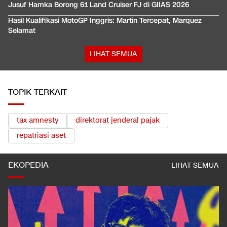
Jusuf Hamka Borong 61 Land Cruiser FJ di GIIAS 2026
Hasil Kualifikasi MotoGP Inggris: Martin Tercepat, Marquez
Selamat
LIHAT SEMUA
TOPIK TERKAIT
tax amnesty
direktorat jenderal pajak
repatriasi aset
EKOPEDIA
LIHAT SEMUA