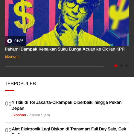
01:35
Pahami Dampak Kenaikan Suku Bunga Acuan ke Cicilan KPR
Ekonomi
TERPOPULER
4 Titik di Tol Jakarta-Cikampek Diperbaiki hingga Pekan
0
1
Depan
Ekonomi
•
dalam 1 jam
Alat Elektronik Lagi Diskon di Transmart Full Day Sale, Cek
0
2