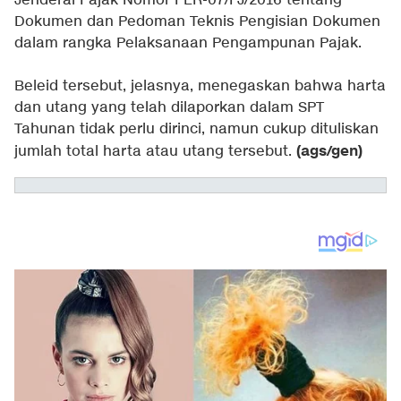
Jenderal Pajak Nomor PER-07/PJ/2016 tentang
Dokumen dan Pedoman Teknis Pengisian Dokumen
dalam rangka Pelaksanaan Pengampunan Pajak.
Beleid tersebut, jelasnya, menegaskan bahwa harta
dan utang yang telah dilaporkan dalam SPT
Tahunan tidak perlu dirinci, namun cukup dituliskan
(ags/gen)
jumlah total harta atau utang tersebut.