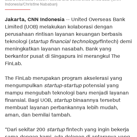
Indonesia/Christine Nababan)
Jakarta, CNN Indonesia
-- United Overseas Bank
Limited (UOB) melakukan kolaborasi dengan
perusahaan rintisan layanan keuangan berbasis
teknologi (
startup
financial technology
/fintech) demi
meningkatkan layanan nasabah. Bank yang
berkantor pusat di Singapura ini merangkul The
FinLab.
The FinLab merupakan program akselerasi yang
mengumpulkan
startup-startup
potensial yang
mampu mengubah teknologi baru menjadi layanan
finansial. Bagi UOB,
startup
binaannya tersebut
membuat layanan perbankannya lebih mudah,
aman, dan bernilai tambah.
“Dari sekitar 200
startup
fintech yang ingin bekerja