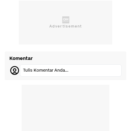
Komentar
Tulis Komentar Anda...