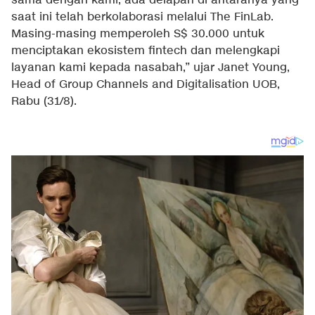
sama dengan kami, ada delapan di antaranya yang
saat ini telah berkolaborasi melalui The FinLab.
Masing-masing memperoleh S$ 30.000 untuk
menciptakan ekosistem fintech dan melengkapi
layanan kami kepada nasabah,” ujar Janet Young,
Head of Group Channels and Digitalisation UOB,
Rabu (31/8).