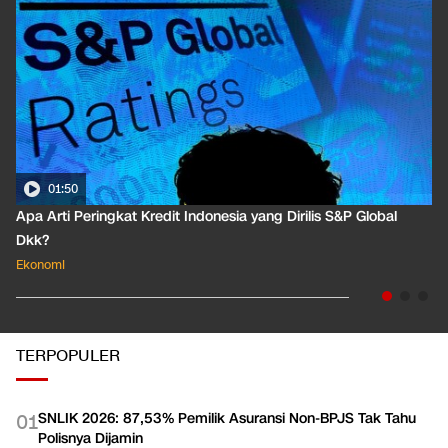
01:50
Apa Arti Peringkat Kredit Indonesia yang Dirilis S&P Global
Dkk?
Ekonomi
TERPOPULER
SNLIK 2026: 87,53% Pemilik Asuransi Non-BPJS Tak Tahu
0
1
Polisnya Dijamin