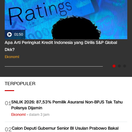
01:50
Apa Arti Peringkat Kredit Indonesia yang Dirilis S&P Global
Dkk?
Ekonomi
TERPOPULER
SNLIK 2026: 87,53% Pemilik Asuransi Non-BPJS Tak Tahu
0
1
Polisnya Dijamin
Ekonomi
•
dalam 3 jam