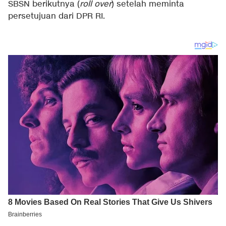
SBSN berikutnya (
roll over
) setelah meminta
persetujuan dari DPR RI.