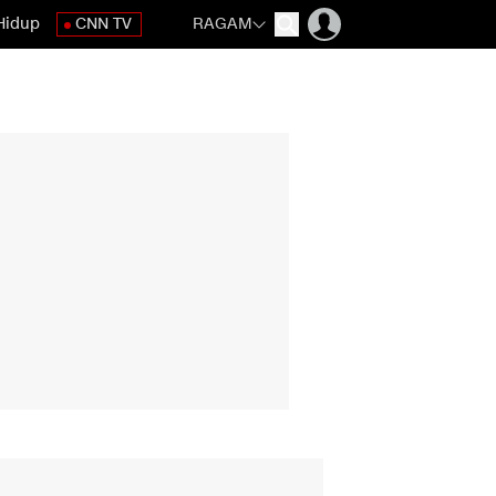
Hidup
CNN TV
RAGAM