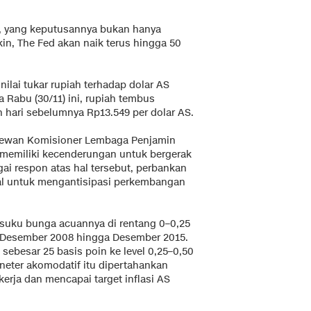
adi, yang keputusannya bukan hanya
kin, The Fed akan naik terus hingga 50
nilai tukar rupiah terhadap dolar AS
 Rabu (30/11) ini, rupiah tembus
 hari sebelumnya Rp13.549 per dolar AS.
 Dewan Komisioner Lembaga Penjamin
memiliki kecenderungan untuk bergerak
ai respon atas hal tersebut, perbankan
nal untuk mengantisipasi perkembangan
suku bunga acuannya di rentang 0–0,25
ri Desember 2008 hingga Desember 2015.
sebesar 25 basis poin ke level 0,25–0,50
neter akomodatif itu dipertahankan
rja dan mencapai target inflasi AS