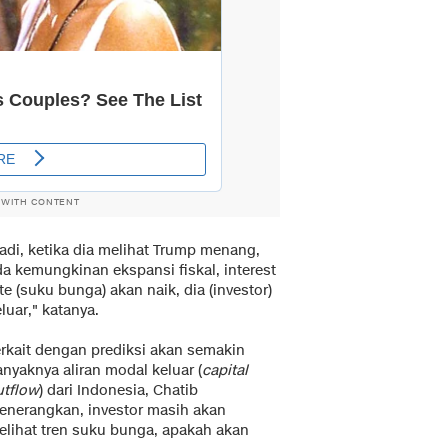
 WITH CONTENT
Jadi, ketika dia melihat Trump menang,
da kemungkinan ekspansi fiskal, interest
te (suku bunga) akan naik, dia (investor)
luar," katanya.
erkait dengan prediksi akan semakin
nyaknya aliran modal keluar (
capital
utflow
) dari Indonesia, Chatib
enerangkan, investor masih akan
elihat tren suku bunga, apakah akan