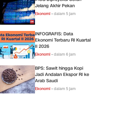
Jelang Akhir Pekan
Ekonomi
•
dalam 5 jam
INFOGRAFIS: Data
Ekonomi Terbaru RI Kuartal
II 2026
Ekonomi
•
dalam 6 jam
BPS: Sawit hingga Kopi
Jadi Andalan Ekspor RI ke
Arab Saudi
Ekonomi
•
dalam 5 jam