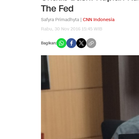
The Fed
Safyra Primadhyta |
CNN Indonesia
Rabu, 30 Nov 2016 15:45 WIB
Bagikan: