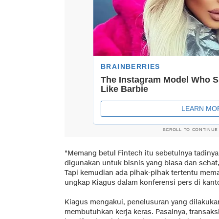
SCROLL TO CONTINUE
"Memang betul Fintech itu sebetulnya tadiny
digunakan untuk bisnis yang biasa dan sehat,
Tapi kemudian ada pihak-pihak tertentu memanf
ungkap Kiagus dalam konferensi pers di kantor
Kiagus mengakui, penelusuran yang dilakuka
membutuhkan kerja keras. Pasalnya, transak