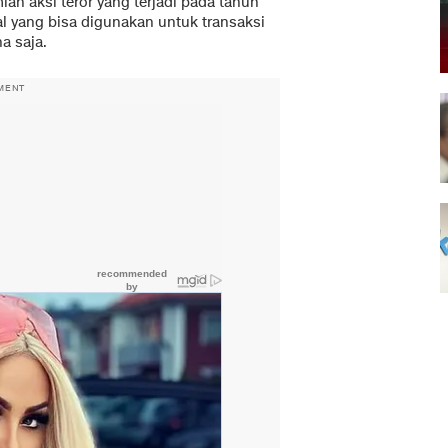
h aksi teror yang terjadi pada tahun
al yang bisa digunakan untuk transaksi
a saja.
MENT