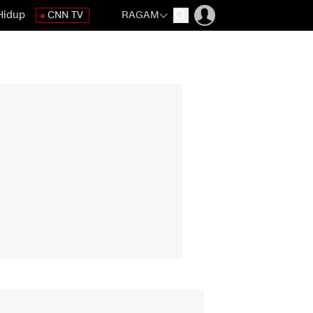
Hidup
CNN TV
RAGAM