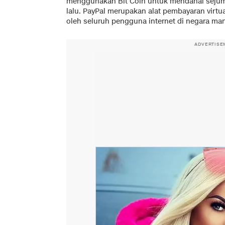
menggunakan Bit Coin untuk mendanai sejumla
lalu. PayPal merupakan alat pembayaran virtu
oleh seluruh pengguna internet di negara man
ADVERTISE