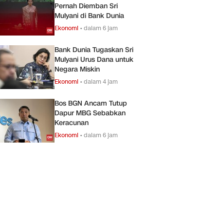
Pernah Diemban Sri
Mulyani di Bank Dunia
Ekonomi
•
dalam 6 jam
Bank Dunia Tugaskan Sri
Mulyani Urus Dana untuk
Negara Miskin
Ekonomi
•
dalam 4 jam
Bos BGN Ancam Tutup
Dapur MBG Sebabkan
Keracunan
Ekonomi
•
dalam 6 jam