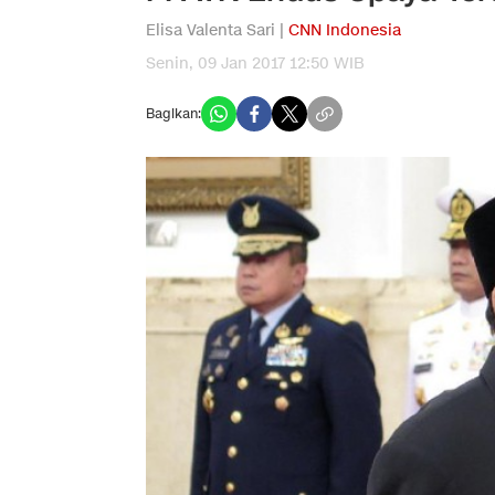
Elisa Valenta Sari |
CNN Indonesia
Senin, 09 Jan 2017 12:50 WIB
Bagikan: