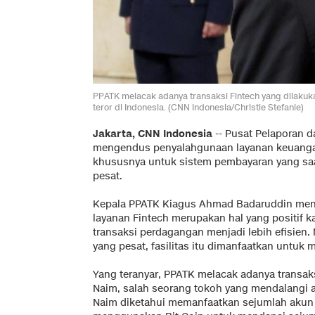
PPATK melacak adanya transaksi Fintech yang dilakuk
teror di Indonesia. (CNN Indonesia/Christie Stefanie)
Jakarta, CNN Indonesia
-- Pusat Pelaporan d
mengendus penyalahgunaan layanan keuangan 
khususnya untuk sistem pembayaran yang saa
pesat.
Kepala PPATK Kiagus Ahmad Badaruddin meng
layanan Fintech merupakan hal yang positi
transaksi perdagangan menjadi lebih efisie
yang pesat, fasilitas itu dimanfaatkan untuk 
Yang teranyar, PPATK melacak adanya transak
Naim, salah seorang tokoh yang mendalangi ak
Naim diketahui memanfaatkan sejumlah akun