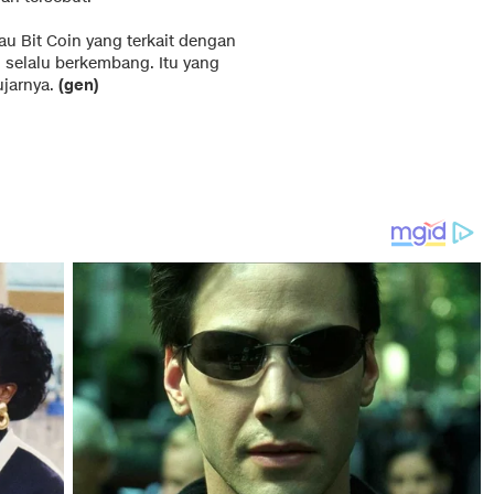
tau Bit Coin yang terkait dengan
u selalu berkembang. Itu yang
ujarnya.
(gen)