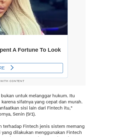
 WITH CONTENT
a bukan untuk melanggar hukum. Itu
 karena sifatnya yang cepat dan murah.
aatkan sisi lain dari Fintech itu,"
nya, Senin (9/1).
n terhadap Fintech jenis sistem memang
si yang dilakukan menggunakan Fintech