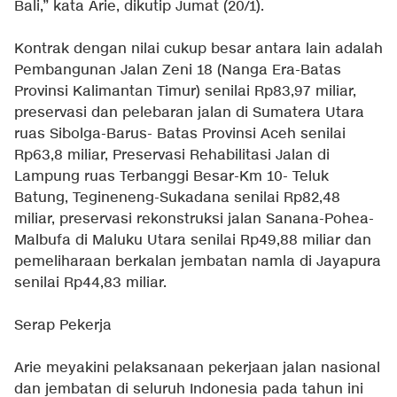
Bali,” kata Arie, dikutip Jumat (20/1).
Kontrak dengan nilai cukup besar antara lain adalah
Pembangunan Jalan Zeni 18 (Nanga Era-Batas
Provinsi Kalimantan Timur) senilai Rp83,97 miliar,
preservasi dan pelebaran jalan di Sumatera Utara
ruas Sibolga-Barus- Batas Provinsi Aceh senilai
Rp63,8 miliar, Preservasi Rehabilitasi Jalan di
Lampung ruas Terbanggi Besar-Km 10- Teluk
Batung, Tegineneng-Sukadana senilai Rp82,48
miliar, preservasi rekonstruksi jalan Sanana-Pohea-
Malbufa di Maluku Utara senilai Rp49,88 miliar dan
pemeliharaan berkalan jembatan namla di Jayapura
senilai Rp44,83 miliar.
Serap Pekerja
Arie meyakini pelaksanaan pekerjaan jalan nasional
dan jembatan di seluruh Indonesia pada tahun ini