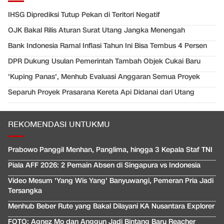
IHSG Diprediksi Tutup Pekan di Teritori Negatif
OJK Bakal Rilis Aturan Surat Utang Jangka Menengah
Bank Indonesia Ramal Inflasi Tahun Ini Bisa Tembus 4 Persen
DPR Dukung Usulan Pemerintah Tambah Objek Cukai Baru
'Kuping Panas', Menhub Evaluasi Anggaran Semua Proyek
Separuh Proyek Prasarana Kereta Api Didanai dari Utang
REKOMENDASI UNTUKMU
Prabowo Panggil Menhan, Panglima, hingga 3 Kepala Staf TNI
Piala AFF 2026: 2 Pemain Absen di Singapura vs Indonesia
Video Mesum 'Yang Wis Yang' Banyuwangi, Pemeran Pria Jadi
Tersangka
Menhub Beber Rute yang Bakal Dilayani KA Nusantara Explorer
FOTO: Agnez Mo dan Anggun Jadi Bintang Baru Reacher