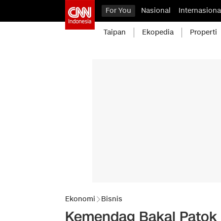
For You
Nasional
Internasiona
Taipan
Ekopedia
Properti
Ekonomi
Bisnis
Kemendag Bakal Patok