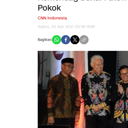
Pokok
CNN Indonesia
Sabtu, 01 Apr 2017 05:40 WIB
Bagikan: