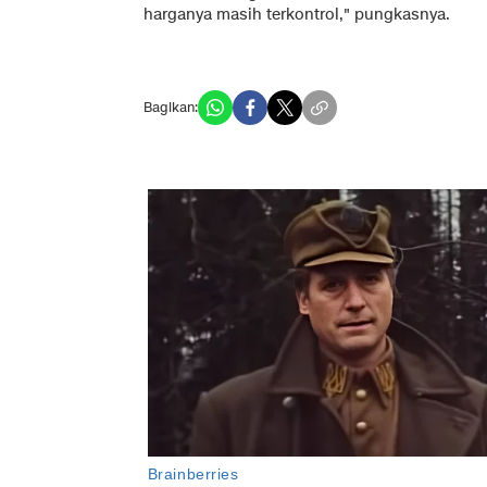
harganya masih terkontrol," pungkasnya.
Bagikan: