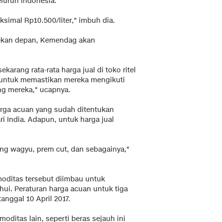
eluruh Indonesia.
ksimal Rp10.500/liter," imbuh dia.
 pekan depan, Kemendag akan
karang rata-rata harga jual di toko ritel
u, untuk memastikan mereka mengikuti
g mereka," ucapnya.
arga acuan yang sudah ditentukan
i India. Adapun, untuk harga jual
ing wagyu, prem cut, dan sebagainya,"
oditas tersebut diimbau untuk
. Peraturan harga acuan untuk tiga
anggal 10 April 2017.
oditas lain, seperti beras sejauh ini