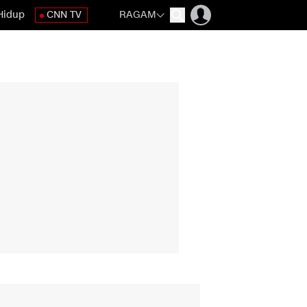
Hidup
CNN TV
RAGAM