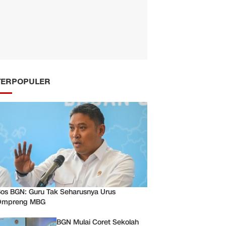
TERPOPULER
os BGN: Guru Tak Seharusnya Urus
Ompreng MBG
BGN Mulai Coret Sekolah