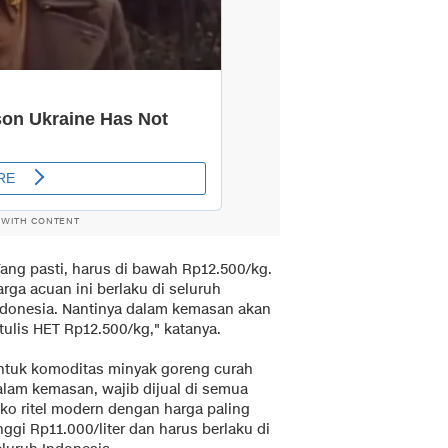
 WITH CONTENT
Yang pasti, harus di bawah Rp12.500/kg.
rga acuan ini berlaku di seluruh
ndonesia. Nantinya dalam kemasan akan
tulis HET Rp12.500/kg," katanya.
ntuk komoditas minyak goreng curah
alam kemasan, wajib dijual di semua
oko ritel modern dengan harga paling
nggi Rp11.000/liter dan harus berlaku di