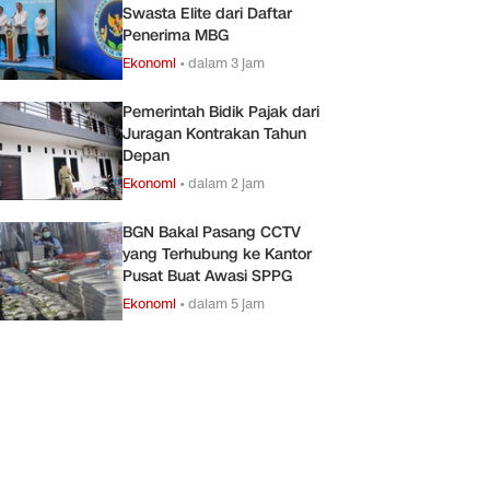
Swasta Elite dari Daftar
Penerima MBG
Ekonomi
•
dalam 3 jam
Pemerintah Bidik Pajak dari
Juragan Kontrakan Tahun
Depan
Ekonomi
•
dalam 2 jam
BGN Bakal Pasang CCTV
yang Terhubung ke Kantor
Pusat Buat Awasi SPPG
Ekonomi
•
dalam 5 jam