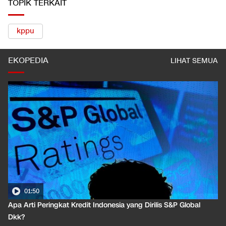
TOPIK TERKAIT
kppu
EKOPEDIA
LIHAT SEMUA
01:50
Apa Arti Peringkat Kredit Indonesia yang Dirilis S&P Global
Dkk?