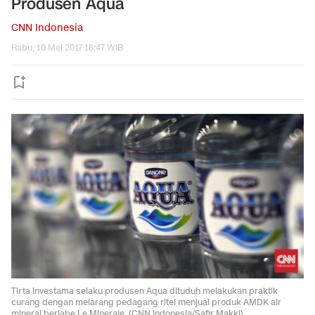
Produsen Aqua
CNN Indonesia
Rabu, 10 Mei 2017 16:47 WIB
Tirta Investama selaku produsen Aqua dituduh melakukan praktik
curang dengan melarang pedagang ritel menjual produk AMDK air
mineral berlabe Le Minerale. (CNN Indonesia/Safir Makki).