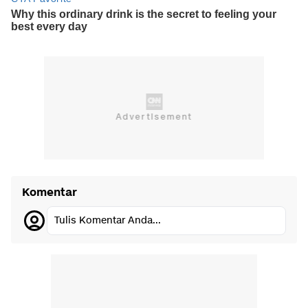
Komentar
Tulis Komentar Anda...