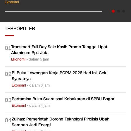
Ekonomi
TERPOPULER
Transmart Full Day Sale Kasih Promo Tangga Lipat
0
1
Aluminum Rp1 Juta
Ekonomi
•
dalam 5 jam
BI Buka Lowongan Kerja PCPM 2026 Hari Ini, Cek
0
2
Syaratnya
Ekonomi
•
dalam 6 jam
Pertamina Buka Suara soal Kebakaran di SPBU Bogor
0
3
Ekonomi
•
dalam 4 jam
Zulhas: Pemerintah Dorong Teknologi Pirolisis Ubah
0
4
Sampah Jadi Energi