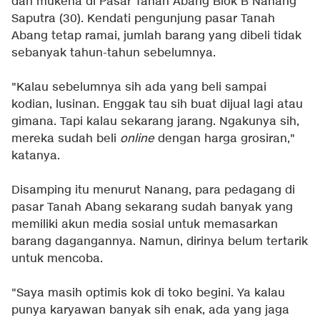
dan mukena di Pasar Tanah Abang Blok B Nanang
Saputra (30). Kendati pengunjung pasar Tanah
Abang tetap ramai, jumlah barang yang dibeli tidak
sebanyak tahun-tahun sebelumnya.
"Kalau sebelumnya sih ada yang beli sampai
kodian, lusinan. Enggak tau sih buat dijual lagi atau
gimana. Tapi kalau sekarang jarang. Ngakunya sih,
mereka sudah beli
online
dengan harga grosiran,"
katanya.
Disamping itu menurut Nanang, para pedagang di
pasar Tanah Abang sekarang sudah banyak yang
memiliki akun media sosial untuk memasarkan
barang dagangannya. Namun, dirinya belum tertarik
untuk mencoba.
"Saya masih optimis kok di toko begini. Ya kalau
punya karyawan banyak sih enak, ada yang jaga