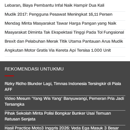
Lebaran, Biaya Pembantu Infal Naik Hampir Dua Kali
Mudik 2017: Pengguna Pesawat Meningkat 16,11 Persen
Mendag Minta Masyarakat Tawar Harga Pangan yang Naik
Masyarakat Diminta Tak Ekspektasi Tinggi Pada Tol Fungsional
Brexit dan Pelabuhan Merak Titik Utama Pantauan Arus Mudik
Angkutan Motor Gratis Via Kereta Api Tersisa 1.000 Unit
REKOMENDASI UNTUKMU
Rizky Ridho Blunder Lagi, Timnas Indonesia Tersingkir di Piala
AFF
Video Mesum 'Yang Wis Yang' Banyuwangi, Pemeran Pria Jadi
Tersangka
Pihak Sekolah Minta Polisi Bongkar Bunker Usai Temuan
Ratusan Senjata
Hasil Practice Moto3 Inggris 2026: Veda Ega Masuk 3 Besar