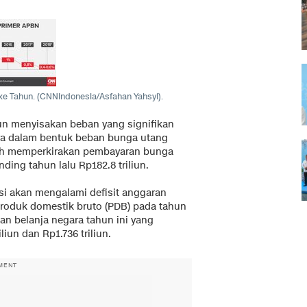
ke Tahun. (CNNIndonesia/Asfahan Yahsyi).
un menyisakan beban yang signifikan
ya dalam bentuk beban bunga utang
ntah memperkirakan pembayaran bunga
ding tahun lalu Rp182.8 triliun.
si akan mengalami defisit anggaran
i produk domestik bruto (PDB) pada tahun
 dan belanja negara tahun ini yang
iun dan Rp1.736 triliun.
MENT