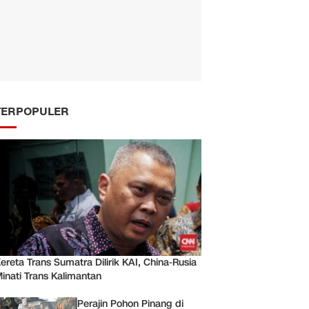
TERPOPULER
ereta Trans Sumatra Dilirik KAI, China-Rusia
inati Trans Kalimantan
Perajin Pohon Pinang di