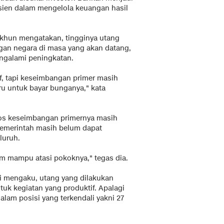
isien dalam mengelola keuangan hasil
khun mengatakan, tingginya utang
gan negara di masa yang akan datang,
engalami peningkatan.
f, tapi keseimbangan primer masih
aru untuk bayar bunganya," kata
pos keseimbangan primernya masih
 pemerintah masih belum dapat
luruh.
lum mampu atasi pokoknya," tegas dia.
 ini mengaku, utang yang dilakukan
uk kegiatan yang produktif. Apalagi
lam posisi yang terkendali yakni 27