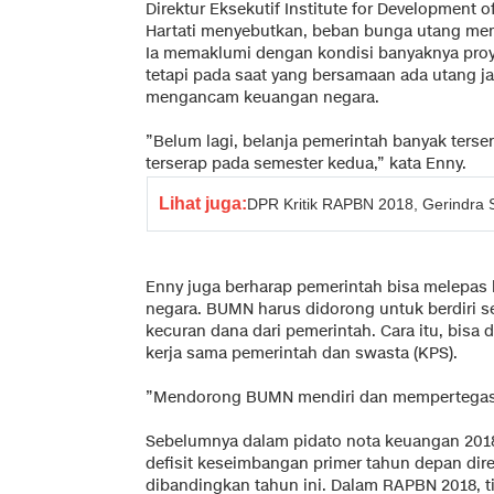
Direktur Eksekutif Institute for Development 
Hartati menyebutkan, beban bunga utang memb
Ia memaklumi dengan kondisi banyaknya proye
tetapi pada saat yang bersamaan ada utang 
mengancam keuangan negara.
”Belum lagi, belanja pemerintah banyak terse
terserap pada semester kedua,” kata Enny.
Lihat juga:
DPR Kritik RAPBN 2018, Gerindra S
Enny juga berharap pemerintah bisa melepa
negara. BUMN harus didorong untuk berdiri 
kecuran dana dari pemerintah. Cara itu, bis
kerja sama pemerintah dan swasta (KPS).
”Mendorong BUMN mendiri dan mempertegas 
Sebelumnya dalam pidato nota keuangan 201
defisit keseimbangan primer tahun depan d
dibandingkan tahun ini. Dalam RAPBN 2018, t