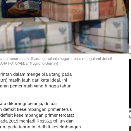
atau penerimaan dikurangi belanja negara terus mengalami defisit
NTARA FOTO/Akbar Nugroho Gumay)
intah dalam mengelola utang pada
) masih jauh dari kata ideal. Ini
garan pemerintah yang hingga tahun
a dikurangi belanja, di luar
 defisit keseimbangan primer terus
K
defisit keseimbangan primer tercatat
M
ada 2015 menjadi Rp136,1 triliun dan
pun, pada tahun ini defisit keseimbangan