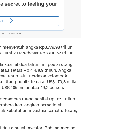
 WITH CONTENT
h menyentuh angka Rp3.779,98 triliun.
si Juni 2017 sebesar Rp3.706,52 triliun.
 kuartal dua tahun ini, posisi utang
 atau setara Rp 4.478,9 triliun. Angka
ama tahun lalu. Berdasar kelompok
a. Utang publik tercatat US$ 170,3 miliar
US$ 165 miliar atau 49,2 persen.
enambah utang senilai Rp 399 triliun.
emberatkan langkah pemerintah.
tuk kebutuhan investasi semata. Tetapi,
 tidak disukai investor. Bahkan menjadi