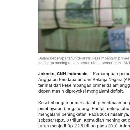
Dalam beberapa tahun terakhir, keseimbangan primer 
sehingga meningkatkan beban utang pemerintah. (A
Jakarta, CNN Indonesia
-- Kemampuan pemer
Anggaran Pendapatan dan Belanja Negara (APBN
terlihat dari keseimbangan primer dalam ang
depan masih diproyeksi mengalami defisit.
Keseimbangan primer adalah penerimaan negar
pembayaran bunga utang. Hampir setiap tahun
mengalami peningkatan. Pada 2014 misalnya, 
sebesar Rp83,3 triliun. Kemudian meningkat p
turun menjadi Rp122,5 triliun pada 2016. Ada