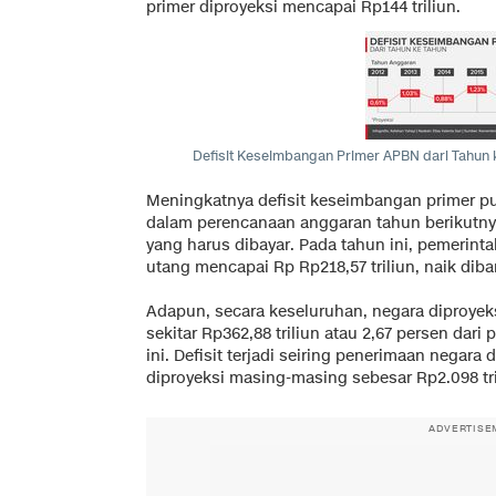
primer diproyeksi mencapai Rp144 triliun.
Defisit Keseimbangan Primer APBN dari Tahun 
Meningkatnya defisit keseimbangan primer p
dalam perencanaan anggaran tahun berikutn
yang harus dibayar. Pada tahun ini, pemeri
utang mencapai Rp Rp218,57 triliun, naik diban
Adapun, secara keseluruhan, negara diproyek
sekitar Rp362,88 triliun atau 2,67 persen dar
ini. Defisit terjadi seiring penerimaan negara
diproyeksi masing-masing sebesar Rp2.098 tril
ADVERTISE