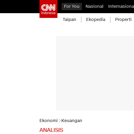
For You
Nasional
Internasiona
Taipan
Ekopedia
Properti
Ekonomi
Keuangan
ANALISIS