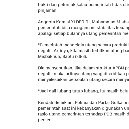
bukti dan petunjuk kalau pemerintah tidak ef
pinjaman.
Anggota Komisi XI DPR RI, Muhammad Misba
pemerintah bisa mengancam stabilitas keuan
apalagi setiap bulannya utang pemerintah m
"Pemerintah mengelola utang secara produkti
negatif. Artinya, kita masih terbitkan utang b
Misbakhun, Sabtu (26/8).
Dia menyebutkan, jika dalam struktur APBN 
negatif, maka artinya utang yang diterbitkan
menyelesaikan persoalan utang secara menye
"Jadi gali lubang tutup lubang, itu masih be
Kendati demikian, Politisi dari Partai Golkar
pemerintah saat ini kebanyakan digunakan unt
rasio utang pemerintah terhadap PDB masih da
persen.