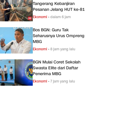
Tangerang Kebanjiran
Pesanan Jelang HUT ke-81
Ekonomi
•
dalam 6 jam
Bos BGN: Guru Tak
Seharusnya Urus Ompreng
MBG
Ekonomi
•
8 jam yang lalu
BGN Mulai Coret Sekolah
Swasta Elite dari Daftar
Penerima MBG
Ekonomi
•
7 jam yang lalu