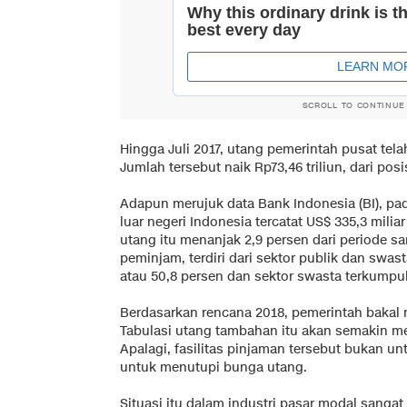
SCROLL TO CONTINUE
Hingga Juli 2017, utang pemerintah pusat tela
Jumlah tersebut naik Rp73,46 triliun, dari posi
Adapun merujuk data Bank Indonesia (BI), pada
luar negeri Indonesia tercatat US$ 335,3 miliar
utang itu menanjak 2,9 persen dari periode s
peminjam, terdiri dari sektor publik dan swast
atau 50,8 persen dan sektor swasta terkumpul 
Berdasarkan rencana 2018, pemerintah bakal m
Tabulasi utang tambahan itu akan semakin m
Apalagi, fasilitas pinjaman tersebut bukan un
untuk menutupi bunga utang.
Situasi itu dalam industri pasar modal sangat