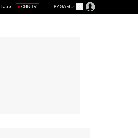
Hidup
CNN TV
RAGAM