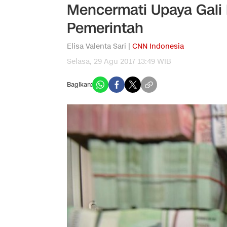
Mencermati Upaya Gali
Pemerintah
Elisa Valenta Sari |
CNN Indonesia
Selasa, 29 Agu 2017 13:49 WIB
Bagikan: