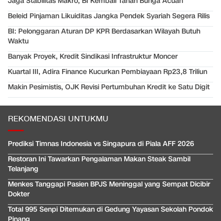
Jaga Stabilitas Makro, BI Kembali Tahan Bunga Acuan
Beleid Pinjaman Likuiditas Jangka Pendek Syariah Segera Rilis
BI: Pelonggaran Aturan DP KPR Berdasarkan Wilayah Butuh
Waktu
Banyak Proyek, Kredit Sindikasi Infrastruktur Moncer
Kuartal III, Adira Finance Kucurkan Pembiayaan Rp23,8 Triliun
Makin Pesimistis, OJK Revisi Pertumbuhan Kredit ke Satu Digit
REKOMENDASI UNTUKMU
Prediksi Timnas Indonesia vs Singapura di Piala AFF 2026
Restoran Ini Tawarkan Pengalaman Makan Steak Sambil
Telanjang
Menkes Tanggapi Pasien BPJS Meninggal yang Sempat Dicibir
Dokter
Total 995 Senpi Ditemukan di Gedung Yayasan Sekolah Pondok
Pinang