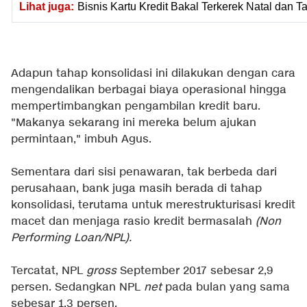
Lihat juga:
Bisnis Kartu Kredit Bakal Terkerek Natal dan 
Adapun tahap konsolidasi ini dilakukan dengan cara
mengendalikan berbagai biaya operasional hingga
mempertimbangkan pengambilan kredit baru.
"Makanya sekarang ini mereka belum ajukan
permintaan," imbuh Agus.
Sementara dari sisi penawaran, tak berbeda dari
perusahaan, bank juga masih berada di tahap
konsolidasi, terutama untuk merestrukturisasi kredit
macet dan menjaga rasio kredit bermasalah
(Non
Performing Loan/NPL).
Tercatat, NPL
gross
September 2017 sebesar 2,9
persen. Sedangkan NPL
net
pada bulan yang sama
sebesar 1,3 persen.