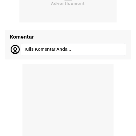
Komentar
Tulis Komentar Anda...