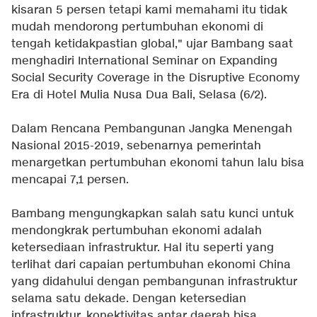
kisaran 5 persen tetapi kami memahami itu tidak
mudah mendorong pertumbuhan ekonomi di
tengah ketidakpastian global," ujar Bambang saat
menghadiri International Seminar on Expanding
Social Security Coverage in the Disruptive Economy
Era di Hotel Mulia Nusa Dua Bali, Selasa (6/2).
Dalam Rencana Pembangunan Jangka Menengah
Nasional 2015-2019, sebenarnya pemerintah
menargetkan pertumbuhan ekonomi tahun lalu bisa
mencapai 7,1 persen.
Bambang mengungkapkan salah satu kunci untuk
mendongkrak pertumbuhan ekonomi adalah
ketersediaan infrastruktur. Hal itu seperti yang
terlihat dari capaian pertumbuhan ekonomi China
yang didahului dengan pembangunan infrastruktur
selama satu dekade. Dengan ketersedian
infrastruktur, konektivitas antar daerah bisa