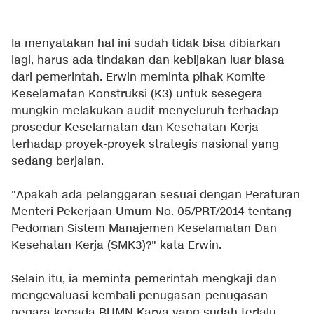
Ia menyatakan hal ini sudah tidak bisa dibiarkan
lagi, harus ada tindakan dan kebijakan luar biasa
dari pemerintah. Erwin meminta pihak Komite
Keselamatan Konstruksi (K3) untuk sesegera
mungkin melakukan audit menyeluruh terhadap
prosedur Keselamatan dan Kesehatan Kerja
terhadap proyek-proyek strategis nasional yang
sedang berjalan.
"Apakah ada pelanggaran sesuai dengan Peraturan
Menteri Pekerjaan Umum No. 05/PRT/2014 tentang
Pedoman Sistem Manajemen Keselamatan Dan
Kesehatan Kerja (SMK3)?" kata Erwin.
Selain itu, ia meminta pemerintah mengkaji dan
mengevaluasi kembali penugasan-penugasan
negara kepada BUMN Karya yang sudah terlalu