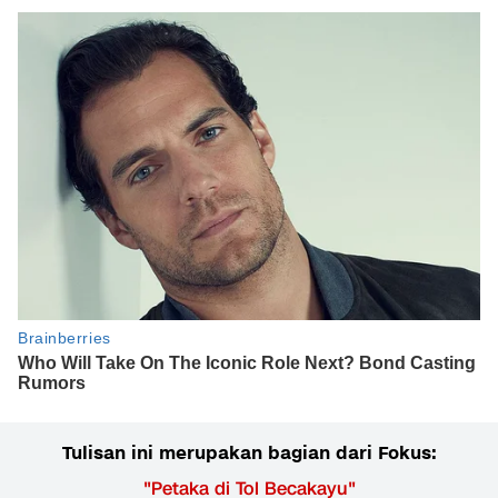
Tulisan ini merupakan bagian dari Fokus:
"
Petaka di Tol Becakayu
"