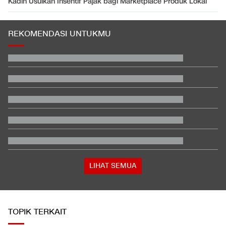
Kadin Usulkan Insentif Pajak bagi Marketplace Produk Lokal
REKOMENDASI UNTUKMU
LIHAT SEMUA
TOPIK TERKAIT