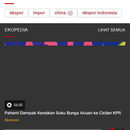
ekspor
impor
china
ekspor indonesia
EKOPEDIA
LIHAT SEMUA
01:35
Pahami Dampak Kenaikan Suku Bunga Acuan ke Cicilan KPR
Ekonomi