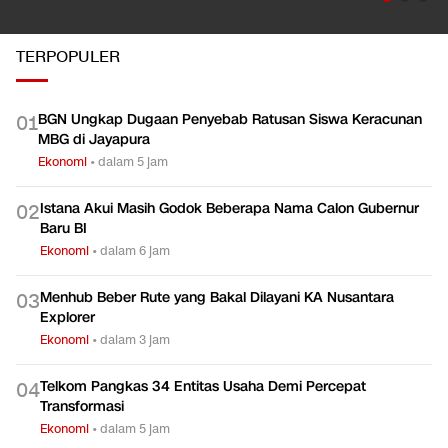
TERPOPULER
BGN Ungkap Dugaan Penyebab Ratusan Siswa Keracunan
0
1
MBG di Jayapura
Ekonomi
•
dalam 5 jam
Istana Akui Masih Godok Beberapa Nama Calon Gubernur
0
2
Baru BI
Ekonomi
•
dalam 6 jam
Menhub Beber Rute yang Bakal Dilayani KA Nusantara
0
3
Explorer
Ekonomi
•
dalam 3 jam
Telkom Pangkas 34 Entitas Usaha Demi Percepat
0
4
Transformasi
Ekonomi
•
dalam 5 jam