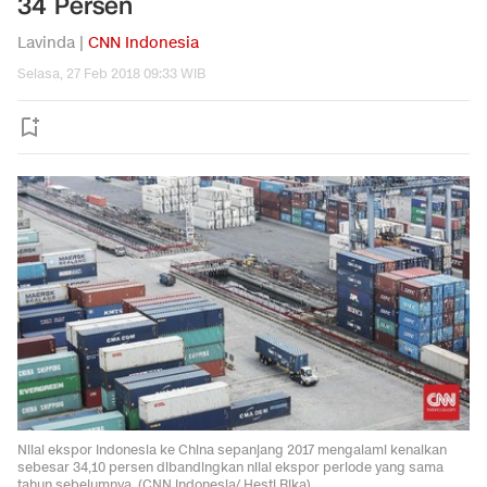
34 Persen
Lavinda |
CNN Indonesia
Selasa, 27 Feb 2018 09:33 WIB
Nilai ekspor Indonesia ke China sepanjang 2017 mengalami kenaikan
sebesar 34,10 persen dibandingkan nilai ekspor periode yang sama
tahun sebelumnya. (CNN Indonesia/ Hesti Rika).