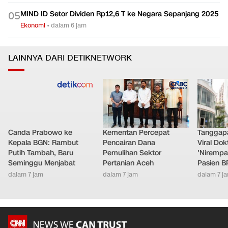
MIND ID Setor Dividen Rp12,6 T ke Negara Sepanjang 2025
0
5
Ekonomi
•
dalam 6 jam
LAINNYA DARI DETIKNETWORK
Canda Prabowo ke
Kementan Percepat
Tanggap
Kepala BGN: Rambut
Pencairan Dana
Viral Do
Putih Tambah, Baru
Pemulihan Sektor
'Nirempa
Seminggu Menjabat
Pertanian Aceh
Pasien B
dalam 7 jam
dalam 7 jam
dalam 7 j