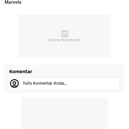
Komentar
Tulis Komentar Anda...