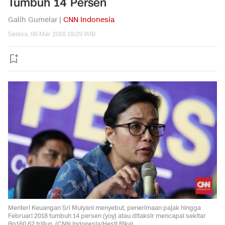
Tumbuh 14 Persen
Galih Gumelar |
CNN Indonesia
Selasa, 06 Mar 2018 19:29 WIB
Menteri Keuangan Sri Mulyani menyebut, penerimaan pajak hingga
Februari 2018 tumbuh 14 persen (yoy) atau ditaksir mencapai sekitar
Rp160,62 triliun. (CNN Indonesia/Hesti Rika)