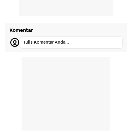
Komentar
Tulis Komentar Anda...