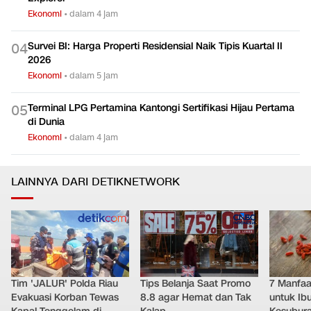
Ekonomi
•
dalam 6 jam
Menhub Beber Rute yang Bakal Dilayani KA Nusantara
0
3
Explorer
Ekonomi
•
dalam 4 jam
Survei BI: Harga Properti Residensial Naik Tipis Kuartal II
0
4
2026
Ekonomi
•
dalam 5 jam
Terminal LPG Pertamina Kantongi Sertifikasi Hijau Pertama
0
5
di Dunia
Ekonomi
•
dalam 4 jam
LAINNYA DARI DETIKNETWORK