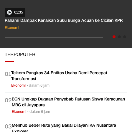
01:35
Pahami Dampak Kenaikan Suku Bunga Acuan ke Cicilan KPR
Ekonomi
TERPOPULER
Telkom Pangkas 34 Entitas Usaha Demi Percepat
0
1
Transformasi
Ekonomi
•
dalam 6 jam
BGN Ungkap Dugaan Penyebab Ratusan Siswa Keracunan
0
2
MBG di Jayapura