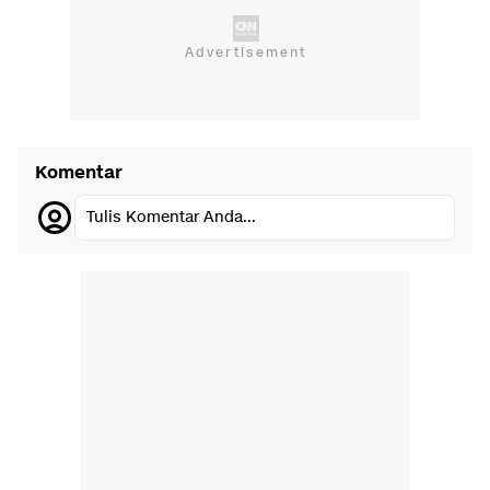
Komentar
Tulis Komentar Anda...