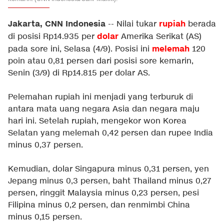
Jakarta, CNN Indonesia
rupiah
-- Nilai tukar
berada
dolar
di posisi Rp14.935 per
Amerika Serikat (AS)
melemah
pada sore ini, Selasa (4/9). Posisi ini
120
poin atau 0,81 persen dari posisi sore kemarin,
Senin (3/9) di Rp14.815 per dolar AS.
Pelemahan rupiah ini menjadi yang terburuk di
antara mata uang negara Asia dan negara maju
hari ini. Setelah rupiah, mengekor won Korea
Selatan yang melemah 0,42 persen dan rupee India
minus 0,37 persen.
Kemudian, dolar Singapura minus 0,31 persen, yen
Jepang minus 0,3 persen, baht Thailand minus 0,27
persen, ringgit Malaysia minus 0,23 persen, pesi
Filipina minus 0,2 persen, dan renmimbi China
minus 0,15 persen.