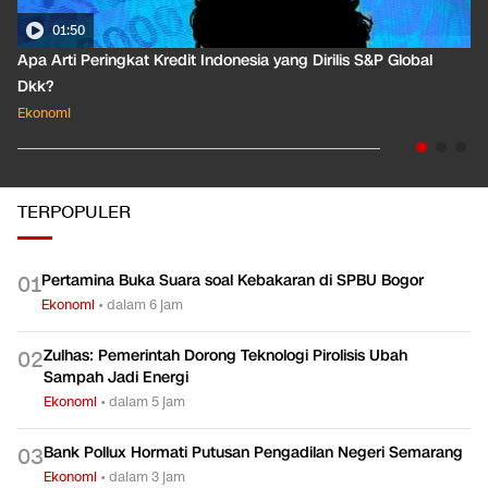
01:50
Apa Arti Peringkat Kredit Indonesia yang Dirilis S&P Global
Dkk?
Ekonomi
TERPOPULER
Pertamina Buka Suara soal Kebakaran di SPBU Bogor
0
1
Ekonomi
•
dalam 6 jam
Zulhas: Pemerintah Dorong Teknologi Pirolisis Ubah
0
2
Sampah Jadi Energi
Ekonomi
•
dalam 5 jam