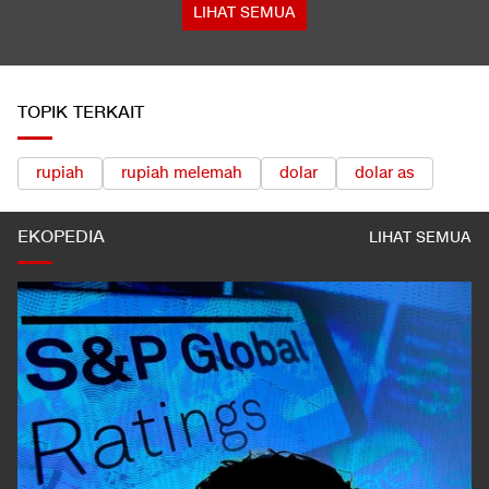
Program Pemerintah
LIHAT SEMUA
TOPIK TERKAIT
rupiah
rupiah melemah
dolar
dolar as
EKOPEDIA
LIHAT SEMUA