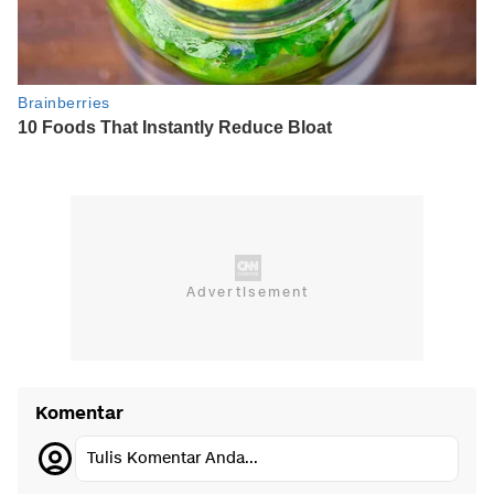
Komentar
Tulis Komentar Anda...