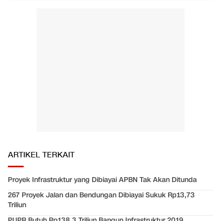
ARTIKEL TERKAIT
Proyek Infrastruktur yang Dibiayai APBN Tak Akan Ditunda
267 Proyek Jalan dan Bendungan Dibiayai Sukuk Rp13,73
Triliun
PUPR Butuh Rp138,3 Triliun Bangun Infrastruktur 2019