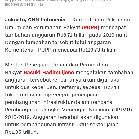
Indonesia/Hesti Rika)
Jakarta, CNN Indonesia
-- Kementerian Pekerjaan
(PUPR)
Umum dan Perumahan Rakyat
mendapat
tambahan anggaran Rp8,71 triliun pada 2019 nanti.
Dengan tambahan tersebut total anggaran
Kementerian PUPR mencapai Rp110,73 triliun.
Menteri Pekerjaan Umum dan Perumahan
Basuki Hadimuljono
Rakyat
mengatakan tambahan
anggaran tersebut rencananya akan digunakan
untuk dua keperluan. Pertama, sebesar Rp2,14
triliun untuk mempercepat pencapaian
pembangunan infrastruktur dalam Rencana
Pembangunan Jangka Menengah Nasional (RPJMN)
2015-2019. Anggaran tersebut akan digunakan
untuk pembangunan infrastruktur sektor jalan
Rp1,05 triliun.