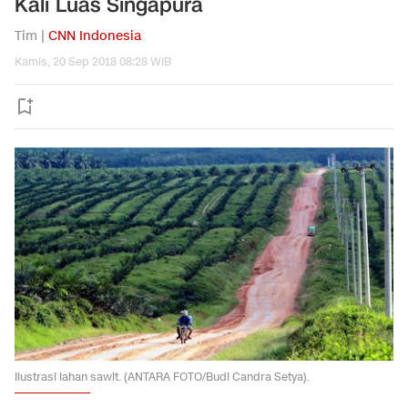
Kali Luas Singapura
Tim |
CNN Indonesia
Kamis, 20 Sep 2018 08:28 WIB
Ilustrasi lahan sawit. (ANTARA FOTO/Budi Candra Setya).