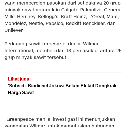
yang memperoleh pasokan dari setidaknya 20 grup
minyak sawit antara lain Colgate-Palmolive, General
Mills, Hershey, Kellogg's, Kraft Heinz, L'Oreal, Mars,
Mondelez, Nestle, Pepsico, Reckitt Benckiser, dan
Unilever.
Pedagang sawit terbesar di dunia, Wilmar
International, membeli dari 18 pemasok di antara 25
grup minyak sawit tersebut.
Lihat juga:
'Subsidi' Biodiesel Jokowi Belum Efektif Dongkrak
Harga Sawit
"Greenpeace menilai investigasi ini menunjukkan
kegagalan Wilmar untuk memutuskan hubungan