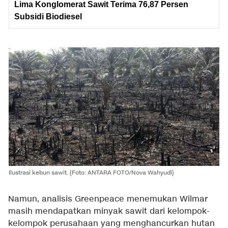
Lima Konglomerat Sawit Terima 76,87 Persen
Subsidi Biodiesel
Ilustrasi kebun sawit. (Foto: ANTARA FOTO/Nova Wahyudi)
Namun, analisis Greenpeace menemukan Wilmar
masih mendapatkan minyak sawit dari kelompok-
kelompok perusahaan yang menghancurkan hutan