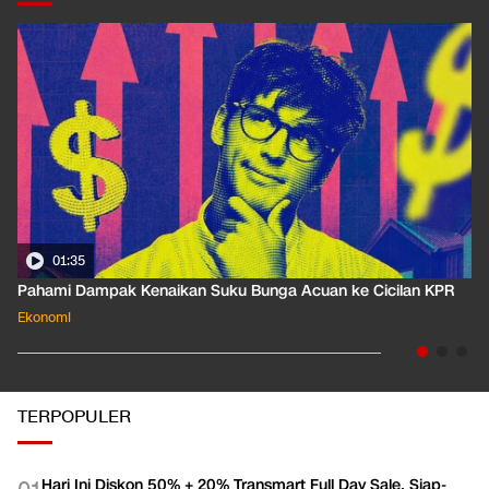
EKOPEDIA
LIHAT SEMUA
01:35
Pahami Dampak Kenaikan Suku Bunga Acuan ke Cicilan KPR
Ekonomi
TERPOPULER