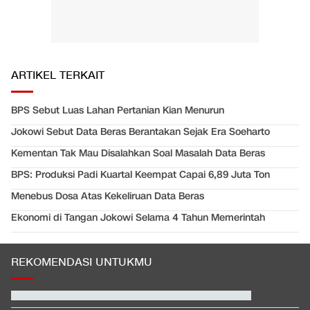
ARTIKEL TERKAIT
BPS Sebut Luas Lahan Pertanian Kian Menurun
Jokowi Sebut Data Beras Berantakan Sejak Era Soeharto
Kementan Tak Mau Disalahkan Soal Masalah Data Beras
BPS: Produksi Padi Kuartal Keempat Capai 6,89 Juta Ton
Menebus Dosa Atas Kekeliruan Data Beras
Ekonomi di Tangan Jokowi Selama 4 Tahun Memerintah
REKOMENDASI UNTUKMU
Hashim Djojohadikusumo Kukuhkan 20 Ormas Baru Kawal