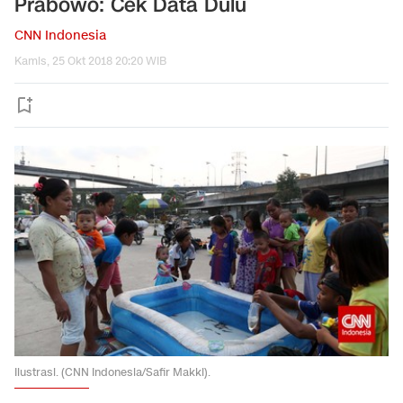
Prabowo: Cek Data Dulu
CNN Indonesia
Kamis, 25 Okt 2018 20:20 WIB
Ilustrasi. (CNN Indonesia/Safir Makki).