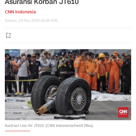
Asuransi Korban JT610
CNN Indonesia
Selasa, 20 Nov 2018 18:48 WIB
Ilustrasi Lion Air JT610. (CNN Indonesia/Hesti Rika).