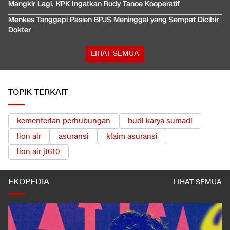
Mangkir Lagi, KPK Ingatkan Rudy Tanoe Kooperatif
Menkes Tanggapi Pasien BPJS Meninggal yang Sempat Dicibir
Dokter
LIHAT SEMUA
TOPIK TERKAIT
kementerian perhubungan
budi karya sumadi
lion air
asuransi
klaim asuransi
lion air jt610
EKOPEDIA
LIHAT SEMUA