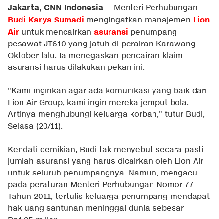
Jakarta, CNN Indonesia
-- Menteri Perhubungan
Budi Karya Sumadi
Lion
mengingatkan manajemen
Air
asuransi
untuk mencairkan
penumpang
pesawat JT610 yang jatuh di perairan Karawang
Oktober lalu. Ia menegaskan pencairan klaim
asuransi harus dilakukan pekan ini.
"Kami inginkan agar ada komunikasi yang baik dari
Lion Air Group, kami ingin mereka jemput bola.
Artinya menghubungi keluarga korban," tutur Budi,
Selasa (20/11).
Kendati demikian, Budi tak menyebut secara pasti
jumlah asuransi yang harus dicairkan oleh Lion Air
untuk seluruh penumpangnya. Namun, mengacu
pada peraturan Menteri Perhubungan Nomor 77
Tahun 2011, tertulis keluarga penumpang mendapat
hak uang santunan meninggal dunia sebesar