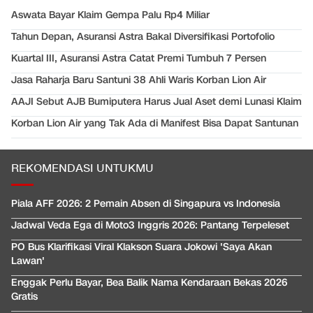
Aswata Bayar Klaim Gempa Palu Rp4 Miliar
Tahun Depan, Asuransi Astra Bakal Diversifikasi Portofolio
Kuartal III, Asuransi Astra Catat Premi Tumbuh 7 Persen
Jasa Raharja Baru Santuni 38 Ahli Waris Korban Lion Air
AAJI Sebut AJB Bumiputera Harus Jual Aset demi Lunasi Klaim
Korban Lion Air yang Tak Ada di Manifest Bisa Dapat Santunan
REKOMENDASI UNTUKMU
Piala AFF 2026: 2 Pemain Absen di Singapura vs Indonesia
Jadwal Veda Ega di Moto3 Inggris 2026: Pantang Terpeleset
PO Bus Klarifikasi Viral Klakson Suara Jokowi 'Saya Akan
Lawan'
Enggak Perlu Bayar, Bea Balik Nama Kendaraan Bekas 2026
Gratis