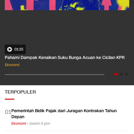
01:35
Pahami Dampak Kenaikan Suku Bunga Acuan ke Cicilan KPR
Ekonomi
TERPOPULER
Pemerintah Bidik Pajak dari Juragan Kontrakan Tahun
0
1
Depan
Ekonomi
•
dalam 6 jam