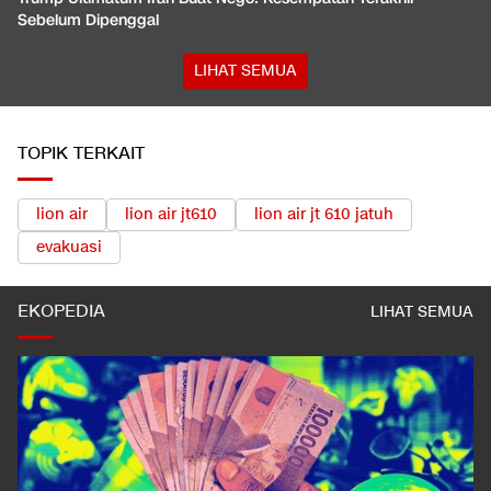
Sebelum Dipenggal
LIHAT SEMUA
TOPIK TERKAIT
lion air
lion air jt610
lion air jt 610 jatuh
evakuasi
EKOPEDIA
LIHAT SEMUA