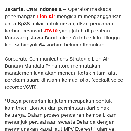
Jakarta, CNN Indonesia
-- Operator maskapai
Lion Air
penerbangan
mengklaim menganggarkan
dana Rp38 miliar untuk melanjutkan pencarian
JT610
korban pesawat
yang jatuh di perairan
Karawang, Jawa Barat, akhir Oktober lalu. Hingga
kini, sebanyak 64 korban belum ditemukan.
Corporate Communications Strategic Lion Air
Danang Mandala Prihantoro mengatakan
manajemen juga akan mencari kotak hitam, alat
perekam suara di ruang kemudi pilot (cockpit voice
recorder/CVR).
"Upaya pencarian lanjutan merupakan bentuk
komitmen Lion Air dan permintaan dari pihak
keluarga. Dalam proses pencairan kembali, kami
menunjuk perusahaan swasta Belanda dengan
menggunakan kapal laut MPV Everest," ujarnya,