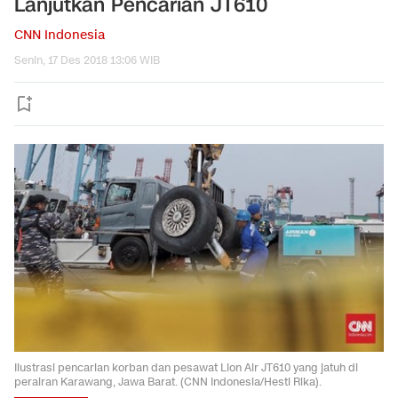
Lanjutkan Pencarian JT610
CNN Indonesia
Senin, 17 Des 2018 13:06 WIB
Ilustrasi pencarian korban dan pesawat Lion Air JT610 yang jatuh di
perairan Karawang, Jawa Barat. (CNN Indonesia/Hesti Rika).