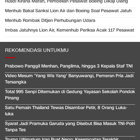
Rusdi Kirana Marah, Pembelian Pesawat Boeing Dikaji Ulang
Menhub Bakal Sanksi Lion Air dan Boeing Soal Pesawat Jatuh
Menhub Rombak Ditjen Perhubungan Udara
Imbas Jatuhnya Lion Air, Kemenhub Periksa Acak 117 Pesawat
REKOMENDASI UNTUKMU
Prabowo Panggil Menhan, Panglima, hingga 3 Kepala Staf TNI
Video Mesum 'Yang Wis Yang' Banyuwangi, Pemeran Pria Jadi
Tersangka
Total 995 Senpi Ditemukan di Gedung Yayasan Sekolah Pondok
Pinang
Satu Pemain Thailand Tewas Disambar Petir, 8 Orang Luka-
luka
Syarat Jadi Pramuka Garuda yang Disebut Bisa Masuk TNI-Polri
Tanpa Tes
Trump Ultimatum Iran Buat Nego: Kesempatan Terakhir