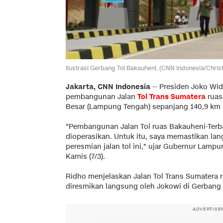
Ilustrasi Gerbang Tol Bakauheni. (CNN Indonesia/Christ
Jakarta, CNN Indonesia
-- Presiden Joko Wid
pembangunan Jalan
Tol
Trans Sumatera
ruas
Besar (Lampung Tengah) sepanjang 140,9 km p
"Pembangunan Jalan Tol ruas Bakauheni-Terba
dioperasikan. Untuk itu, saya memastikan lan
peresmian jalan tol ini," ujar Gubernur Lampu
Kamis (7/3).
Ridho menjelaskan Jalan Tol Trans Sumatera 
diresmikan langsung oleh Jokowi di Gerbang 
ADVERTISE