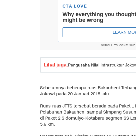
SCROLL TO CONTINUE
Lihat juga:
Pengusaha Nilai Infrastruktur Jok
Sebelumnya beberapa ruas Bakauheni-Terbang
Jokowi pada 20 Januari 2018 lalu.
Ruas-ruas JTTS tersebut berada pada Paket 
Pelabuhan Bakauheni sampai Simpang Susun 
di Paket 2 Sidomulyo-Kotabaru segmen SS L
5,6 km.