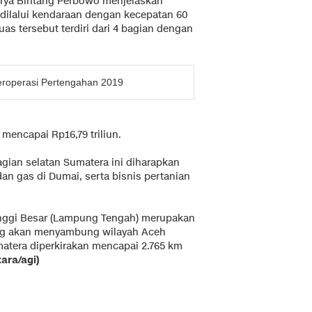
arya Bintang Perbowo menjelaskan
 dilalui kendaraan dengan kecepatan 60
as tersebut terdiri dari 4 bagian dengan
eroperasi Pertengahan 2019
mencapai Rp16,79 triliun.
gian selatan Sumatera ini diharapkan
 gas di Dumai, serta bisnis pertanian
anggi Besar (Lampung Tengah) merupakan
yang akan menyambung wilayah Aceh
atera diperkirakan mencapai 2.765 km
tara/agi)