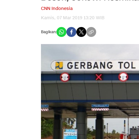
CNN Indonesia
Kamis, 07 Mar 2019 13:20 WIB
Bagikan: