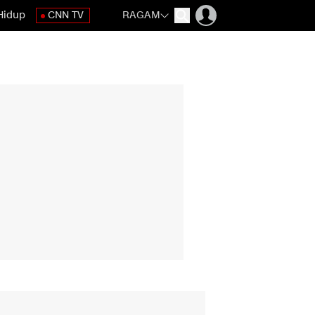
Hidup
CNN TV
RAGAM