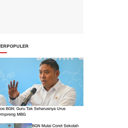
TERPOPULER
os BGN: Guru Tak Seharusnya Urus
Ompreng MBG
BGN Mulai Coret Sekolah