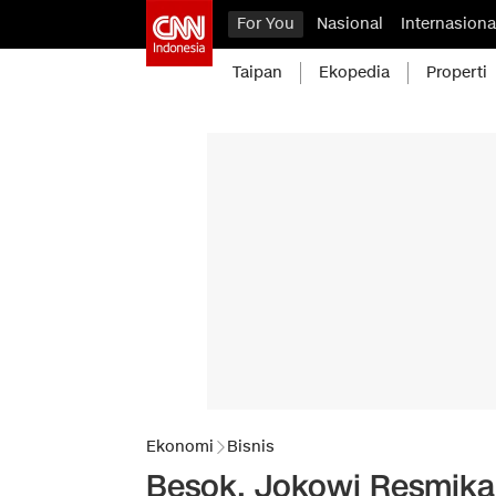
For You
Nasional
Internasiona
Taipan
Ekopedia
Properti
Ekonomi
Bisnis
Besok, Jokowi Resmika