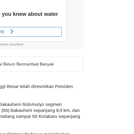
 WITH CONTENT
owi Belum Bermanfaat Banyak
gi Besar telah diresmikan Presiden
1 Bakauheni-Sidomulyo segmen
(SS) Bakauheni sepanjang 8,9 km, dan
ematang sampai SS Kotabaru sepanjang