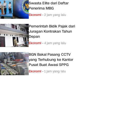
Swasta Elite dari Daftar
Penerima MBG
Ekonomi
•
2 jam yang lalu
Pemerintah Bidik Pajak dari
Juragan Kontrakan Tahun
Depan
Ekonomi
•
4 jam yang lalu
BGN Bakal Pasang CCTV
yang Terhubung ke Kantor
Pusat Buat Awasi SPPG
Ekonomi
•
1 jam yang lalu