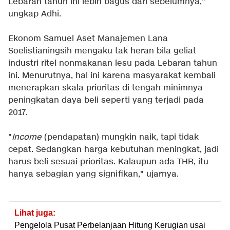
Lebaran tahun ini lebih bagus dari sebelumnya,"
ungkap Adhi.
Ekonom Samuel Aset Manajemen Lana
Soelistianingsih mengaku tak heran bila geliat
industri ritel nonmakanan lesu pada Lebaran tahun
ini. Menurutnya, hal ini karena masyarakat kembali
menerapkan skala prioritas di tengah minimnya
peningkatan daya beli seperti yang terjadi pada
2017.
"
Income
(pendapatan) mungkin naik, tapi tidak
cepat. Sedangkan harga kebutuhan meningkat, jadi
harus beli sesuai prioritas. Kalaupun ada THR, itu
hanya sebagian yang signifikan," ujarnya.
Lihat juga:
Pengelola Pusat Perbelanjaan Hitung Kerugian usai