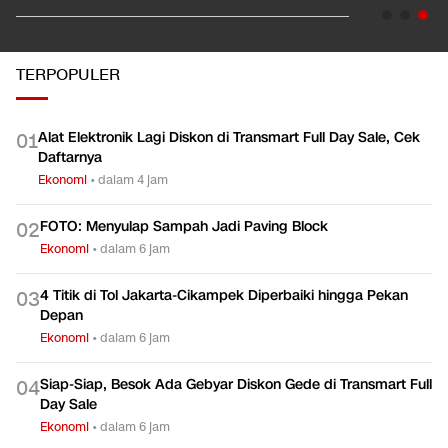
TERPOPULER
Alat Elektronik Lagi Diskon di Transmart Full Day Sale, Cek
0
1
Daftarnya
Ekonomi
•
dalam 4 jam
FOTO: Menyulap Sampah Jadi Paving Block
0
2
Ekonomi
•
dalam 6 jam
4 Titik di Tol Jakarta-Cikampek Diperbaiki hingga Pekan
0
3
Depan
Ekonomi
•
dalam 6 jam
Siap-Siap, Besok Ada Gebyar Diskon Gede di Transmart Full
0
4
Day Sale
Ekonomi
•
dalam 6 jam