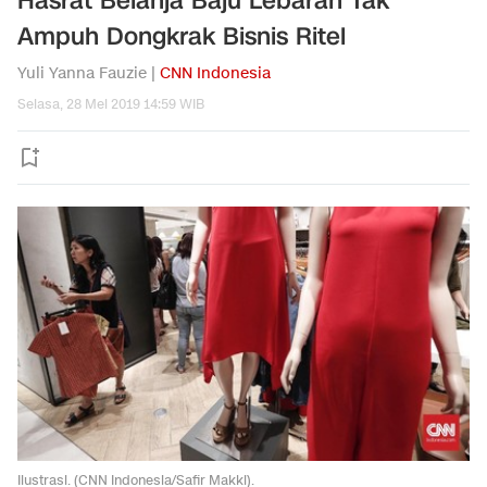
Hasrat Belanja Baju Lebaran Tak
Ampuh Dongkrak Bisnis Ritel
Yuli Yanna Fauzie |
CNN Indonesia
Selasa, 28 Mei 2019 14:59 WIB
Ilustrasi. (CNN Indonesia/Safir Makki).