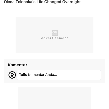
Komentar
Tulis Komentar Anda...