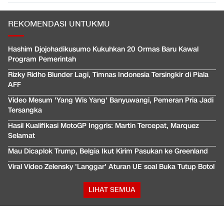
REKOMENDASI UNTUKMU
Hashim Djojohadikusumo Kukuhkan 20 Ormas Baru Kawal
Program Pemerintah
Rizky Ridho Blunder Lagi, Timnas Indonesia Tersingkir di Piala
AFF
Video Mesum 'Yang Wis Yang' Banyuwangi, Pemeran Pria Jadi
Tersangka
Hasil Kualifikasi MotoGP Inggris: Martin Tercepat, Marquez
Selamat
Mau Dicaplok Trump, Belgia Ikut Kirim Pasukan ke Greenland
Viral Video Zelensky 'Langgar' Aturan UE soal Buka Tutup Botol
LIHAT SEMUA